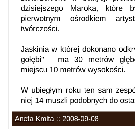
dzisiejszego Maroka, które 
pierwotnym ośrodkiem artyst
twórczości.
Jaskinia w której dokonano odkr
gołębi" - ma 30 metrów głęb
miejscu 10 metrów wysokości.
W ubiegłym roku ten sam zesp
niej 14 muszli podobnych do osta
Aneta Kmita
:: 2008-09-08