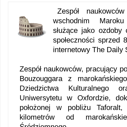
Zespół naukowców
wschodnim Maroku 
służące jako ozdoby 
społeczności sprzed 8
internetowy The Daily 
Zespół naukowców, pracujący pod
Bouzouggara z marokańskiego 
Dziedzictwa Kulturalnego 
Uniwersytetu w Oxfordzie, dok
położonej w pobliżu Taforalt
kilometrów od marokańsk
Śródziemnego.