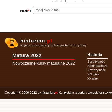
Email
*
:
histurion.
pl
Najnowocześniejszy polski portal historyczny
Matura 2022
Historia
Starożytność
Nowoczesne kursy maturalne 2022
Średniowiecze
Nowożytność
XIX wiek
XX wiek
Copyright © 2006-2022 by
histurion.
pl
. Korzystając z portalu akceptujesz wyk