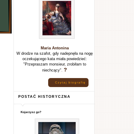
Maria Antonina
W drodze na szafot, gdy nadepnęła na nogę
oczekującego kata miała powiedzieć:
"Przepraszam monsieur, zrobiłam to
?
niechcący".
Czytaj biografię
POSTAĆ HISTORYCZNA
Kojarzysz go?