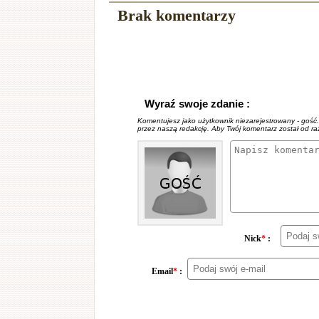
Brak komentarzy
Wyraź swoje zdanie :
Komentujesz jako użytkownik niezarejestrowany - gość
przez naszą redakcję. Aby Twój komentarz został od r
Nick
*
:
Email
*
: