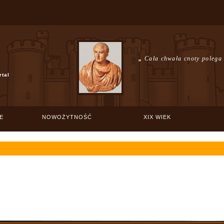
„
Cała chwała cnoty polega
rtal
E
NOWOŻYTNOŚĆ
XIX WIEK