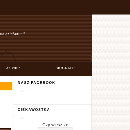
 na działaniu
”
XX WIEK
BIOGRAFIE
NASZ FACEBOOK
CIEKAWOSTKA
Czy wiesz że