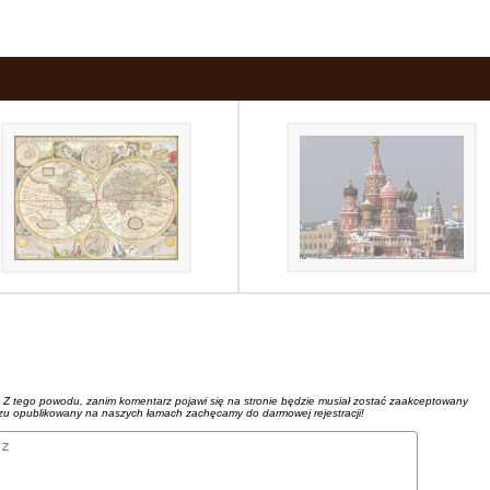
. Z tego powodu, zanim komentarz pojawi się na stronie będzie musiał zostać zaakceptowany
azu opublikowany na naszych łamach zachęcamy do darmowej rejestracji!