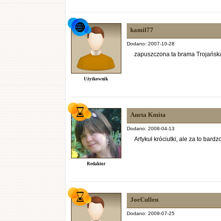
kamil77
Dodano: 2007-10-28
zapuszczona ta brama Trojańsk
Użytkownik
Aneta Kmita
Dodano: 2008-04-13
Artykuł króciutki, ale za to bard
Redaktor
JoeCullen
Dodano: 2009-07-25