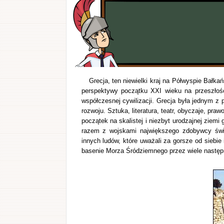
Grecja, ten niewielki kraj na Półwyspie Bałk
perspektywy początku XXI wieku na przeszłość,
współczesnej cywilizacji. Grecja była jednym z
rozwoju. Sztuka, literatura, teatr, obyczaje, pra
początek na skalistej i niezbyt urodzajnej ziemi
razem z wojskami największego zdobywcy świa
innych ludów, które uważali za gorsze od siebi
basenie Morza Śródziemnego przez wiele następn