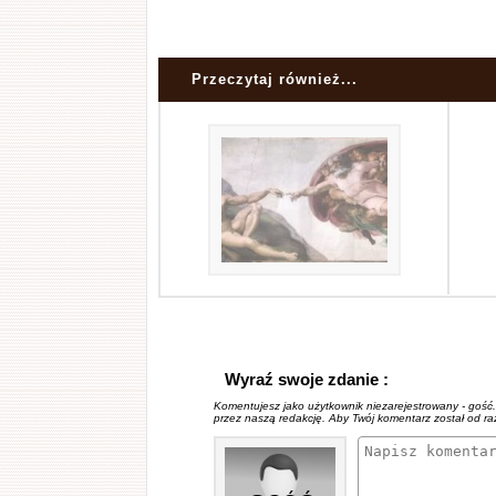
Przeczytaj również...
Wyraź swoje zdanie :
Komentujesz jako użytkownik niezarejestrowany - gość
przez naszą redakcję. Aby Twój komentarz został od r