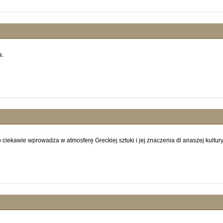
a.
zo ciekawie wprowadza w atmosferę Greckiej sztuki i jej znaczenia dl anaszej kultury 