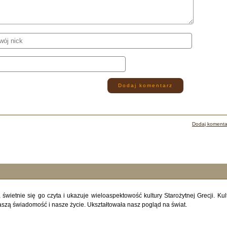
Dodaj komentarz
Dodaj komenta
gi, świetnie się go czyta i ukazuje wieloaspektowość kultury Starożytnej Grecji. Kul
aszą świadomość i nasze życie. Ukształtowała nasz pogląd na świat.