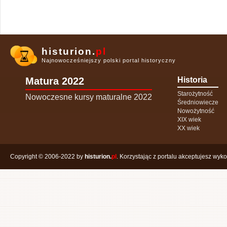
histurion.
pl
Najnowocześniejszy polski portal historyczny
Matura 2022
Historia
Starożytność
Nowoczesne kursy maturalne 2022
Średniowiecze
Nowożytność
XIX wiek
XX wiek
Copyright © 2006-2022 by
histurion.
pl
. Korzystając z portalu akceptujesz wyk