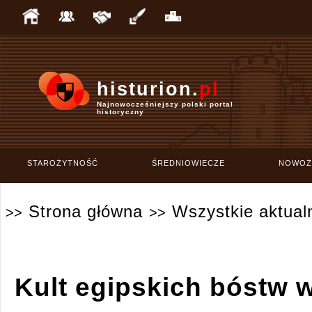
histurion.
pl
Najnowocześniejszy polski portal
historyczny
STAROŻYTNOŚĆ
ŚREDNIOWIECZE
NOWOŻ
Strona główna
Wszystkie aktual
>>
>>
Kult egipskich bóstw w