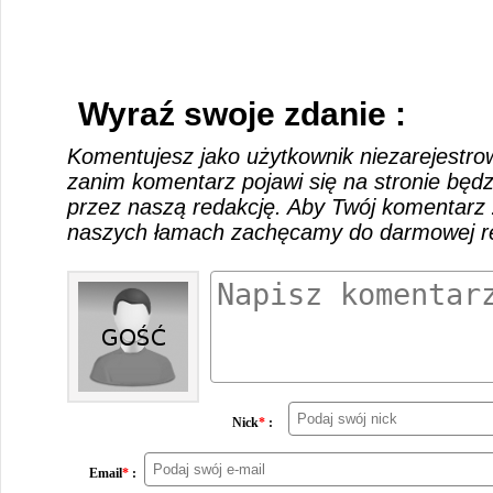
Wyraź swoje zdanie :
Komentujesz jako użytkownik niezarejestro
zanim komentarz pojawi się na stronie będ
przez naszą redakcję. Aby Twój komentarz 
naszych łamach zachęcamy do darmowej rej
Nick
*
:
Email
*
: