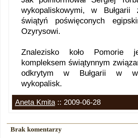
wykopaliskowymi, w Bułgarii 
świątyń poświęconych egips
Ozyrysowi.
Znalezisko koło Pomorie j
kompleksem świątynnym związan
odkrytym w Bułgarii w wyn
wykopalisk.
Aneta Kmita
:: 2009-06-28
Brak komentarzy