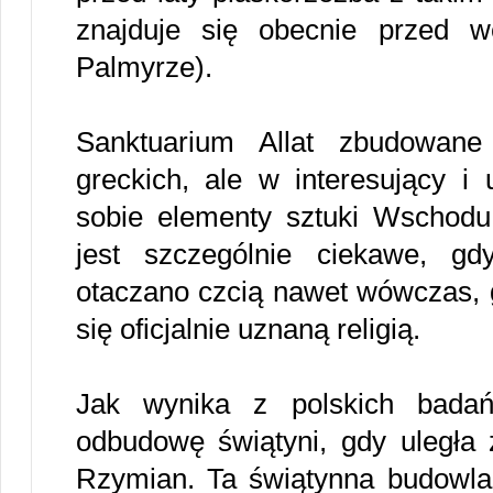
znajduje się obecnie przed
Palmyrze).
Sanktuarium Allat zbudowane
greckich, ale w interesujący i
sobie elementy sztuki Wschodu 
jest szczególnie ciekawe, gd
otaczano czcią nawet wówczas, g
się oficjalnie uznaną religią.
Jak wynika z polskich bada
odbudowę świątyni, gdy uległa 
Rzymian. Ta świątynna budowla