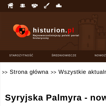
histurion.
pl
Najnowocześniejszy polski portal
historyczny
STAROŻYTNOŚĆ
ŚREDNIOWIECZE
NOWOŻ
Strona główna
Wszystkie aktual
>>
>>
Syryjska Palmyra - no