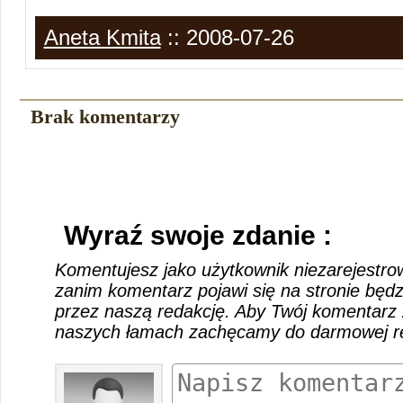
Aneta Kmita
:: 2008-07-26
Brak komentarzy
Wyraź swoje zdanie :
Komentujesz jako użytkownik niezarejestro
zanim komentarz pojawi się na stronie będ
przez naszą redakcję. Aby Twój komentarz 
naszych łamach zachęcamy do darmowej rej