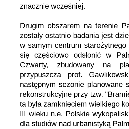
znacznie wcześniej.
Drugim obszarem na terenie Pa
zostały ostatnio badania jest dzi
w samym centrum starożytnego m
się częściowo odsłonić w Palm
Czwarty, zbudowany na plan
przypuszcza prof. Gawlikows
następnym sezonie planowane s
rekonstrukcyjne przy tzw. "Bram
ta była zamknięciem wielkiego k
III wieku n.e. Polskie wykopalis
dla studiów nad urbanistyką Palm