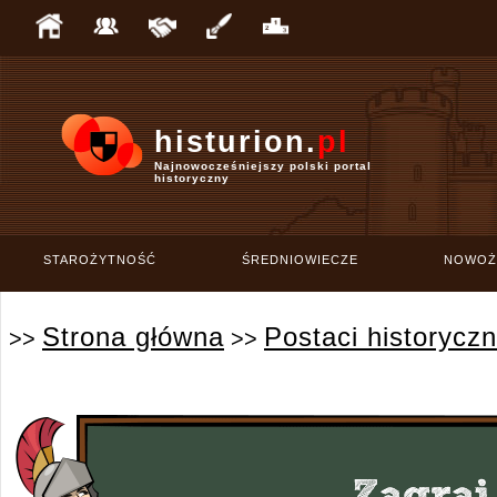
histurion.
pl
Najnowocześniejszy polski portal
historyczny
STAROŻYTNOŚĆ
ŚREDNIOWIECZE
NOWOŻ
Strona główna
Postaci historycz
>>
>>