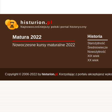
histurion.
pl
Najnowocześniejszy polski portal historyczny
Matura 2022
Historia
Starożytność
Nowoczesne kursy maturalne 2022
Średniowiecze
Nowożytność
XIX wiek
XX wiek
Copyright © 2006-2022 by
histurion.
pl
. Korzystając z portalu akceptujesz wyk