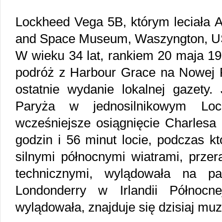
Lockheed Vega 5B, którym leciała A
and Space Museum, Waszyngton, U
W wieku 34 lat, rankiem 20 maja 19
podróż z Harbour Grace na Nowej F
ostatnie wydanie lokalnej gazety.
Paryża w jednosilnikowym Loc
wcześniejsze osiągnięcie Charlesa
godzin i 56 minut locie, podczas k
silnymi północnymi wiatrami, prze
technicznymi, wylądowała na p
Londonderry w Irlandii Północ
wylądowała, znajduje się dzisiaj mu