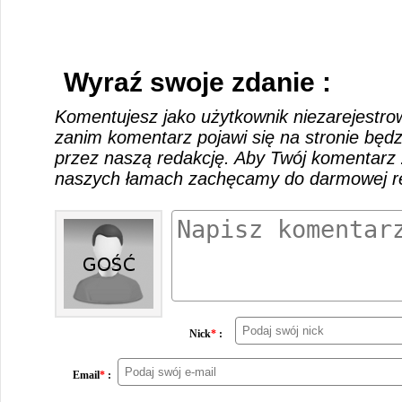
Wyraź swoje zdanie :
Komentujesz jako użytkownik niezarejestro
zanim komentarz pojawi się na stronie będ
przez naszą redakcję. Aby Twój komentarz 
naszych łamach zachęcamy do darmowej rej
Nick
*
:
Email
*
: