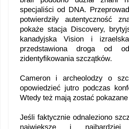
specjaliści od DNA. Przeprowad
potwierdziły autentyczność zna
pokaże stacja Discovery, brytyj
kanadyjska Vision i izrael
przedstawiona droga od od
zidentyfikowania szczątków.
Cameron i archeolodzy o szc
opowiedzieć jutro podczas kon
Wtedy też mają zostać pokazane 
Jeśli faktycznie odnaleziono szc
największe i najbardziej