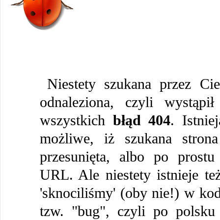
Niestety szukana przez Cie
odnaleziona, czyli wystąpi
wszystkich
błąd 404
. Istni
możliwe, iż szukana strona
przesunięta, albo po prostu
URL. Ale niestety istnieje te
'sknociliśmy' (oby nie!) w kod
tzw. "bug", czyli po polsku