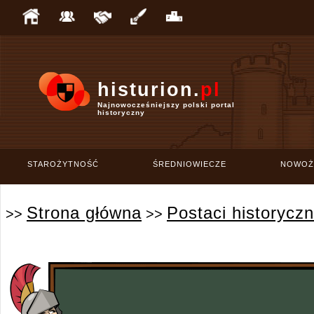
histurion.
pl
Najnowocześniejszy polski portal
historyczny
STAROŻYTNOŚĆ
ŚREDNIOWIECZE
NOWOŻ
Strona główna
Postaci historycz
>>
>>