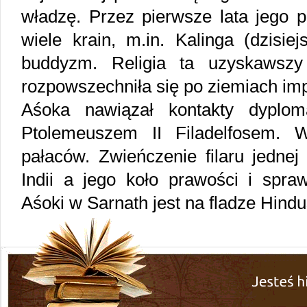
władzę. Przez pierwsze lata jego p
wiele krain, m.in. Kalinga (dzisie
buddyzm. Religia ta uzyskawszy
rozpowszechniła się po ziemiach im
Aśoka nawiązał kontakty dyplom
Ptolemeuszem II Filadelfosem. 
pałaców. Zwieńczenie filaru jednej
Indii a jego koło prawości i spraw
Aśoki w Sarnath jest na fladze Hind