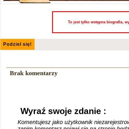
To jest tylko wstępna biografia, 
Podziel się!
Brak komentarzy
Wyraź swoje zdanie :
Komentujesz jako użytkownik niezarejestro
zanim komentarz pojawi się na stronie będ