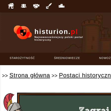
histurion.
pl
Najnowocześniejszy polski portal
historyczny
STAROŻYTNOŚĆ
ŚREDNIOWIECZE
NOWOŻ
Strona główna
Postaci historycz
>>
>>