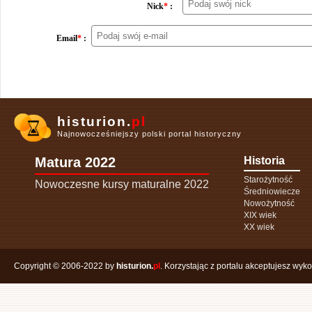
Nick
*
:
Email
*
:
histurion.
pl
Najnowocześniejszy polski portal historyczny
Matura 2022
Historia
Starożytność
Nowoczesne kursy maturalne 2022
Średniowiecze
Nowożytność
XIX wiek
XX wiek
Copyright © 2006-2022 by
histurion.
pl
. Korzystając z portalu akceptujesz wyk