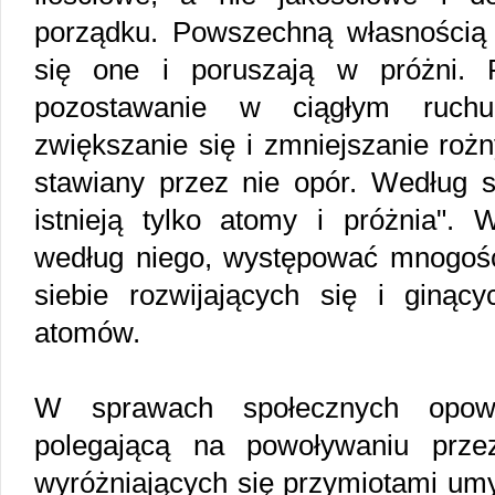
porządku. Powszechną własnością 
się one i poruszają w próżni. 
pozostawanie w ciągłym ruch
zwiększanie się i zmniejszanie roż
stawiany przez nie opór. Według
istnieją tylko atomy i próżnia".
według niego, występować mnogość 
siebie rozwijających się i ginąc
atomów.
W sprawach społecznych opow
polegającą na powoływaniu prze
wyróżniających się przymiotami um