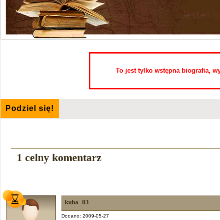
To jest tylko wstępna biografia, 
Podziel się!
1 celny komentarz
kuba_83
Dodano: 2009-05-27