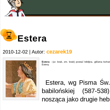
Estera
cezarek19
2010-12-02 | Autor:
Estera
- (ur. brak, zm. brak) postać biblijna, główna boha
Estery.
Estera, wg Pisma Św. 
babilońskiej (587-53
nosząca jako drugie heb