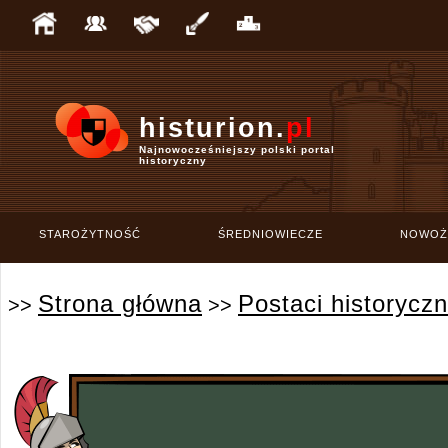
histurion.
pl
Najnowocześniejszy polski portal
historyczny
STAROŻYTNOŚĆ
ŚREDNIOWIECZE
NOWOŻ
Strona główna
Postaci historycz
>>
>>