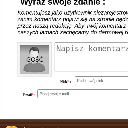
Wyraź swoje zdanie :
Komentujesz jako użytkownik niezarejestro
zanim komentarz pojawi się na stronie będ
przez naszą redakcję. Aby Twój komentarz 
naszych łamach zachęcamy do darmowej rej
Nick
*
:
Email
*
: