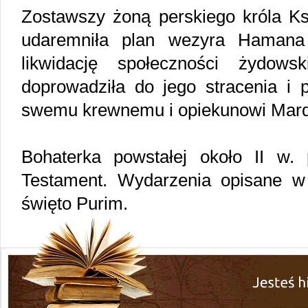
Zostawszy żoną perskiego króla Kse
udaremniła plan wezyra Hamana
likwidację społeczności żydows
doprowadziła do jego stracenia i 
swemu krewnemu i opiekunowi Mar
Bohaterka powstałej około II w. p
Testament. Wydarzenia opisane w
święto Purim.