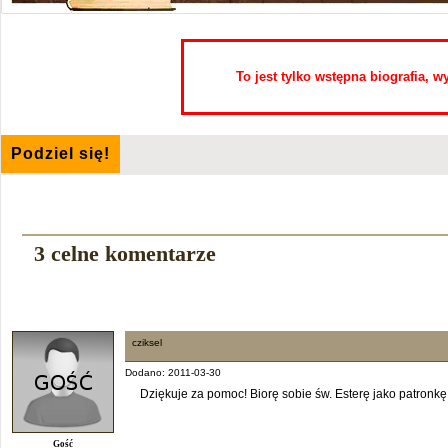
To jest tylko wstępna biografia, 
Podziel się!
3 celne komentarze
cziksel
Dodano: 2011-03-30
Dziękuje za pomoc! Biorę sobie św. Esterę jako patronkę
Gość