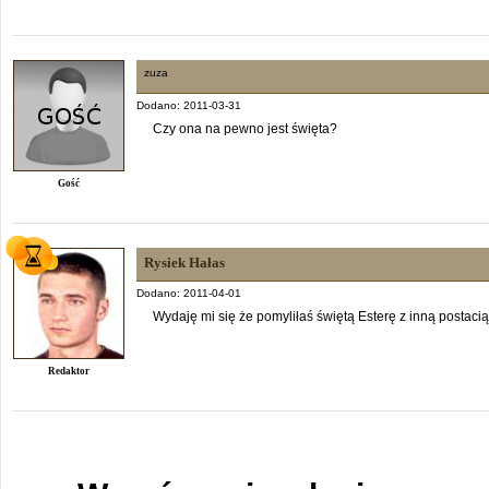
zuza
Dodano: 2011-03-31
Czy ona na pewno jest święta?
Gość
Rysiek Hałas
Dodano: 2011-04-01
Wydaję mi się że pomyliłaś świętą Esterę z inną postacią
Redaktor