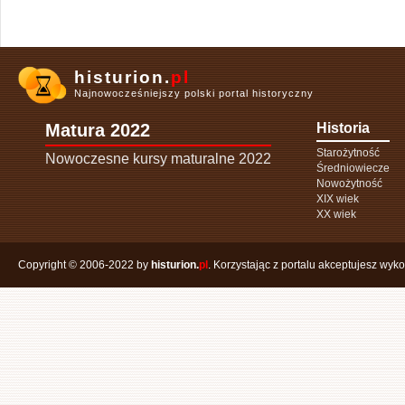
histurion.
pl
Najnowocześniejszy polski portal historyczny
Matura 2022
Historia
Starożytność
Nowoczesne kursy maturalne 2022
Średniowiecze
Nowożytność
XIX wiek
XX wiek
Copyright © 2006-2022 by
histurion.
pl
. Korzystając z portalu akceptujesz wyk