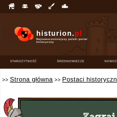
histurion.
pl
Najnowocześniejszy polski portal
historyczny
STAROŻYTNOŚĆ
ŚREDNIOWIECZE
NOWOŻ
Strona główna
Postaci historycz
>>
>>