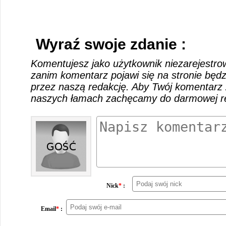
Wyraź swoje zdanie :
Komentujesz jako użytkownik niezarejestro
zanim komentarz pojawi się na stronie będ
przez naszą redakcję. Aby Twój komentarz 
naszych łamach zachęcamy do darmowej rej
Nick
*
:
Email
*
: