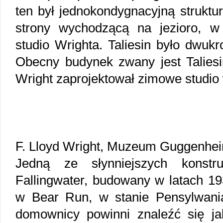
ten był jednokondygnacyjną strukturą
strony wychodzącą na jezioro, w
studio Wrighta. Taliesin było dwukr
Obecny budynek zwany jest Taliesin
Wright zaprojektował zimowe studio w
F. Lloyd Wright, Muzeum Guggenh
Jedną ze słynniejszych konstr
Fallingwater, budowany w latach 1
w Bear Run, w stanie Pensylwani
domownicy powinni znaleźć się jak