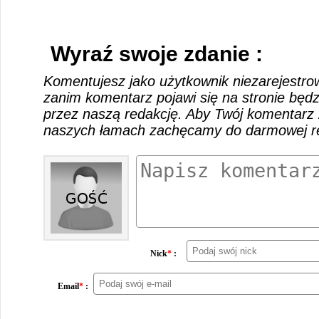
Wyraź swoje zdanie :
Komentujesz jako użytkownik niezarejestro
zanim komentarz pojawi się na stronie będ
przez naszą redakcję. Aby Twój komentarz 
naszych łamach zachęcamy do darmowej rej
Nick
*
:
Email
*
: