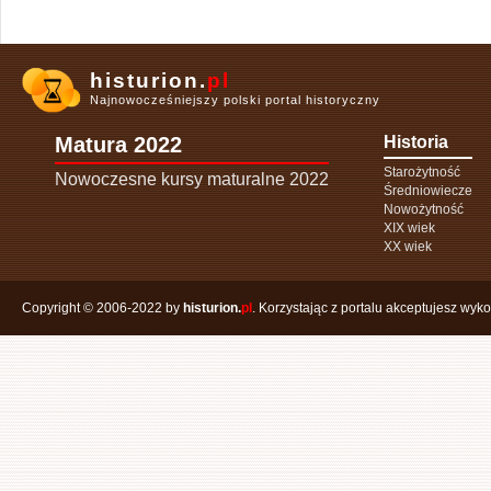
histurion.
pl
Najnowocześniejszy polski portal historyczny
Matura 2022
Historia
Starożytność
Nowoczesne kursy maturalne 2022
Średniowiecze
Nowożytność
XIX wiek
XX wiek
Copyright © 2006-2022 by
histurion.
pl
. Korzystając z portalu akceptujesz wyk