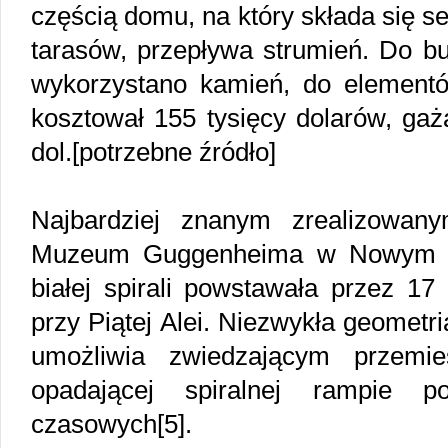
częścią domu, na który składa się s
tarasów, przepływa strumień. Do 
wykorzystano kamień, do element
kosztował 155 tysięcy dolarów, gaża
dol.[potrzebne źródło]
Najbardziej znanym zrealizowan
Muzeum Guggenheima w Nowym Jo
białej spirali powstawała przez 17
przy Piątej Alei. Niezwykła geometr
umożliwia zwiedzającym przemie
opadającej spiralnej rampie p
czasowych[5].