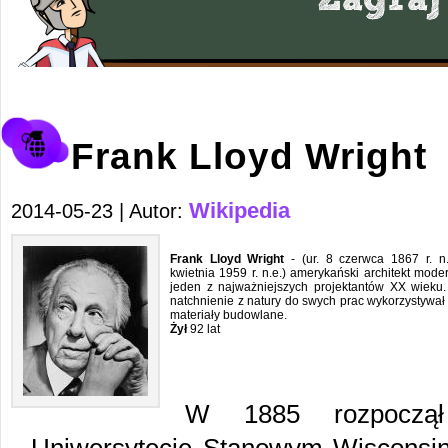
Frank Lloyd Wright
Wikipedia
2014-05-23 | Autor:
Frank Lloyd Wright
- (ur. 8 czerwca 1867 r. n.
kwietnia 1959 r. n.e.) amerykański architekt moder
jeden z najważniejszych projektantów XX wieku.
natchnienie z natury do swych prac wykorzystywał
materiały budowlane.
Żył
92 lat
W 1885 rozpoczął 