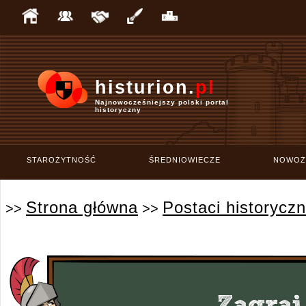
histurion.
pl
Najnowocześniejszy polski portal
historyczny
STAROŻYTNOŚĆ
ŚREDNIOWIECZE
NOWOŻ
Strona główna
Postaci historycz
>>
>>