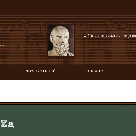
„
Marne to państwo, co jedn
rtal
E
NOWOŻYTNOŚĆ
XIX WIEK