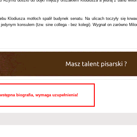
o Rzymu doszło do bójki między orszakiem Klodiusza a jedną z band Milon
u Klodiusza motłoch spalił budynek senatu. Na ulicach toczyły się krwa
jedynym konsulem (tzw. sine collega - bez kolegi). Wygnał on zarówno Milo
o wstępna biografia, wymaga uzupełnienia!