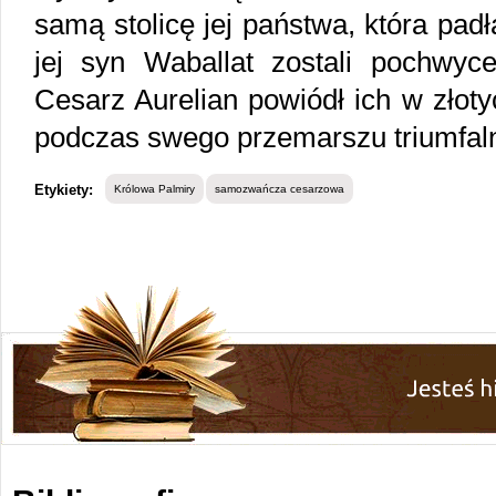
samą stolicę jej państwa, która pad
jej syn Waballat zostali pochwyce
Cesarz Aurelian powiódł ich w złot
podczas swego przemarszu triumfal
Etykiety:
Królowa Palmiry
samozwańcza cesarzowa