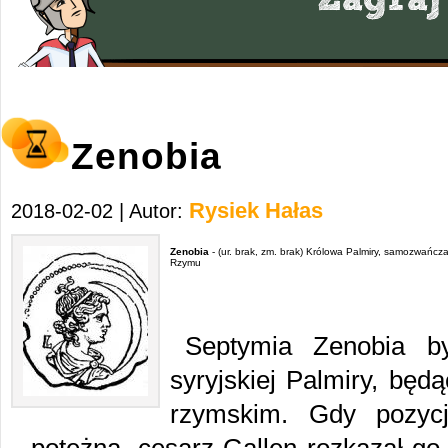
Zenobia
Rysiek Hałas
2018-02-02 | Autor:
Zenobia
- (ur. brak, zm. brak) Królowa Palmiry, samozwańc
Rzymu
Septymia Zenobia b
syryjskiej Palmiry, bę
rzymskim. Gdy pozycj