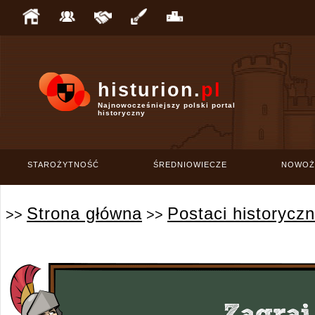
histurion.
pl
Najnowocześniejszy polski portal
historyczny
STAROŻYTNOŚĆ
ŚREDNIOWIECZE
NOWOŻ
Strona główna
Postaci historycz
>>
>>