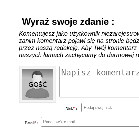
Wyraź swoje zdanie :
Komentujesz jako użytkownik niezarejestro
zanim komentarz pojawi się na stronie będ
przez naszą redakcję. Aby Twój komentarz 
naszych łamach zachęcamy do darmowej rej
Nick
*
:
Email
*
: