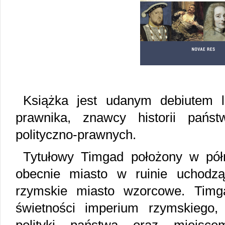
Książka jest udanym debiutem l
prawnika, znawcy historii pańs
polityczno-prawnych.
Tytułowy Timgad położony w półn
obecnie miasto w ruinie uchodzą
rzymskie miasto wzorcowe. Tim
świetności imperium rzymskiego,