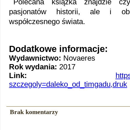
Polecana książka znajdzie czy
pasjonatów historii, ale i ob
współczesnego świata.
Dodatkowe informacje:
Wydawnictwo:
Novaeres
Rok wydania:
2017
Link:
http
szczegoly=daleko_od_timgadu,druk
Brak komentarzy