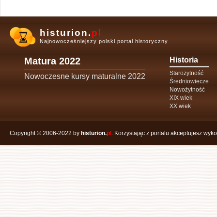
histurion.
pl
Najnowocześniejszy polski portal historyczny
Matura 2022
Historia
Starożytność
Nowoczesne kursy maturalne 2022
Średniowiecze
Nowożytność
XIX wiek
XX wiek
Copyright © 2006-2022 by
histurion.
pl
. Korzystając z portalu akceptujesz wyk