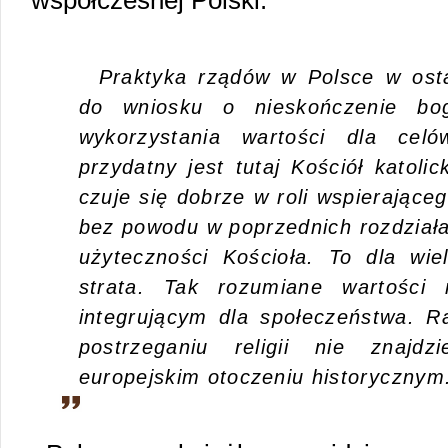
współczesnej Polski:
Praktyka rządów w Polsce w osta
do wniosku o nieskończenie boga
wykorzystania wartości dla celó
przydatny jest tutaj Kościół katolic
czuje się dobrze w roli wspierająceg
bez powodu w poprzednich rozdział
użyteczności Kościoła. To dla wi
strata. Tak rozumiane wartości 
integrującym dla społeczeństwa. R
postrzeganiu religii nie znajd
europejskim otoczeniu historycznym