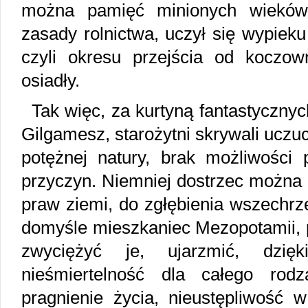
można pamięć minionych wieków,
zasady rolnictwa, uczył się wypieku
czyli okresu przejścia od koczow
osiadły.
Tak więc, za kurtyną fantastycznyc
Gilgamesz, starożytni skrywali uczu
potężnej natury, brak możliwości 
przyczyn. Niemniej dostrzec można 
praw ziemi, do zgłębienia wszechrz
domyśle mieszkaniec Mezopotamii, p
zwyciężyć je, ujarzmić, dzi
nieśmiertelność dla całego rodz
pragnienie życia, nieustępliwość