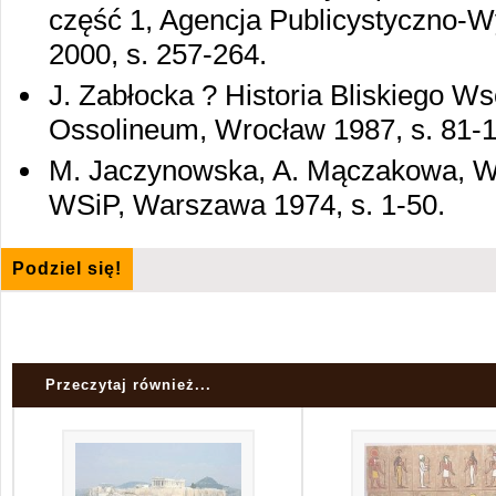
część 1, Agencja Publicystyczno-
2000, s. 257-264.
J. Zabłocka ? Historia Bliskiego W
Ossolineum, Wrocław 1987, s. 81-1
M. Jaczynowska, A. Mączakowa, W. 
WSiP, Warszawa 1974, s. 1-50.
Podziel się!
Przeczytaj również...