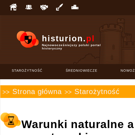
histurion.
pl
Najnowocześniejszy polski portal
historyczny
STAROŻYTNOŚĆ
ŚREDNIOWIECZE
NOWOŻ
Strona główna
Starożytność
>>
>>
Warunki naturalne a