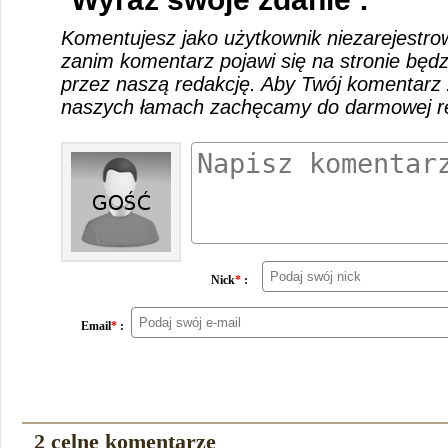
Komentujesz jako użytkownik niezarejestro
zanim komentarz pojawi się na stronie będ
przez naszą redakcję. Aby Twój komentarz 
naszych łamach zachęcamy do darmowej rej
Nick
*
:
Email
*
:
2 celne komentarze