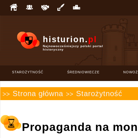
histurion.
pl
Najnowocześniejszy polski portal
historyczny
STAROŻYTNOŚĆ
ŚREDNIOWIECZE
NOWOŻ
Strona główna
Starożytność
>>
>>
Propaganda na mone