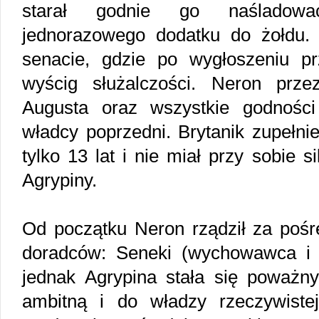
starał godnie go naśladować
jednorazowego dodatku do żołdu.
senacie, gdzie po wygłoszeniu p
wyścig służalczości. Neron prze
Augusta oraz wszystkie godności 
władcy poprzedni. Brytanik zupełnie 
tylko 13 lat i nie miał przy sobie s
Agrypiny.
Od początku Neron rządził za poś
doradców: Seneki (wychowawca i 
jednak Agrypina stała się poważn
ambitną i do władzy rzeczywiste