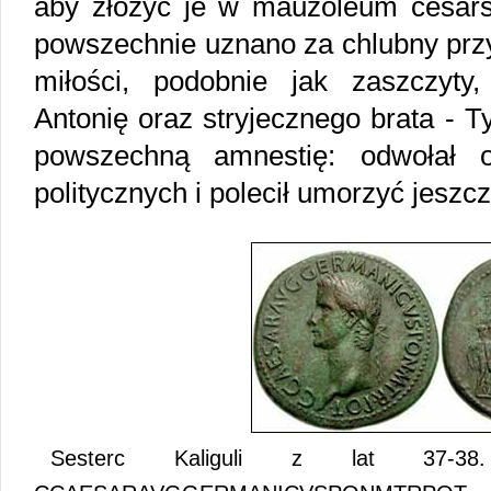
aby złożyć je w mauzoleum cesars
powszechnie uznano za chlubny przyk
miłości, podobnie jak zaszczyty
Antonię oraz stryjecznego brata - T
powszechną amnestię: odwołał 
politycznych i polecił umorzyć jeszc
Sesterc Kaliguli z lat 37-38