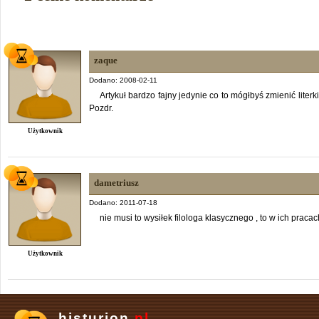
zaque
Dodano: 2008-02-11
Artykuł bardzo fajny jedynie co to mógłbyś zmienić liter
Pozdr.
Użytkownik
dametriusz
Dodano: 2011-07-18
nie musi to wysiłek filologa klasycznego , to w ich prac
Użytkownik
histurion.
pl