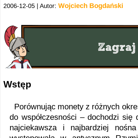
Wojciech Bogdański
2006-12-05 | Autor:
Wstęp
Porównując monety z różnych okr
do współczesności – dochodzi się 
najciekawsza i najbardziej noś