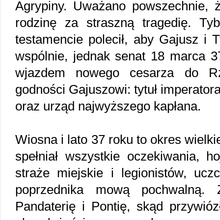
Agrypiny. Uważano powszechnie, 
rodzinę za straszną tragedię. T
testamencie polecił, aby Gajusz i 
wspólnie, jednak senat 18 marca 3
wjazdem nowego cesarza do Rzy
godności Gajuszowi: tytuł imperator
oraz urząd najwyższego kapłana.
Wiosna i lato 37 roku to okres wielk
spełniał wszystkie oczekiwania, ho
straże miejskie i legionistów, ucz
poprzednika mową pochwalną. 
Pandaterię i Pontię, skąd przywióz