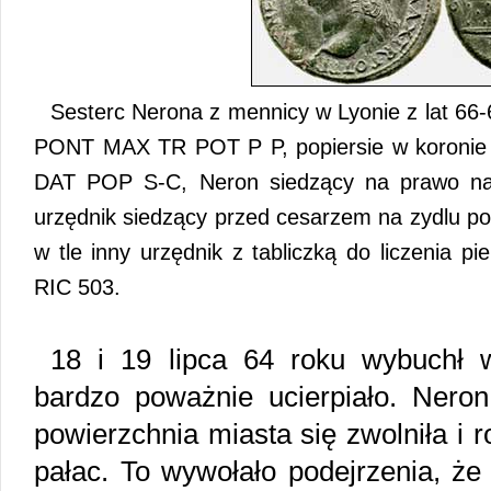
Sesterc Nerona z mennicy w Lyonie z lat 
PONT MAX TR POT P P, popiersie w koronie 
DAT POP S-C, Neron siedzący na prawo na 
urzędnik siedzący przed cesarzem na zydlu po
w tle inny urzędnik z tabliczką do liczenia pi
RIC 503.
18 i 19 lipca 64 roku wybuchł 
bardzo poważnie ucierpiało. Neron
powierzchnia miasta się zwolniła i
pałac. To wywołało podejrzenia, że 