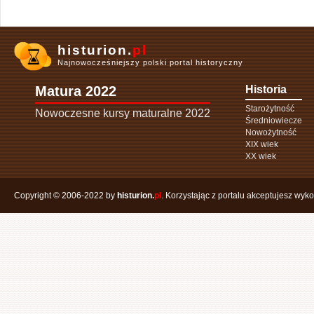
histurion.
pl
Najnowocześniejszy polski portal historyczny
Matura 2022
Historia
Starożytność
Nowoczesne kursy maturalne 2022
Średniowiecze
Nowożytność
XIX wiek
XX wiek
Copyright © 2006-2022 by
histurion.
pl
. Korzystając z portalu akceptujesz wyk