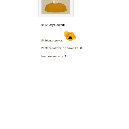
Rola:
Użytkownik
Ulubiona epoka:
Postaci dodane do słownika:
0
Ilość komentarzy:
1