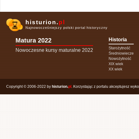
histurion.
pl
Najnowocześniejszy polski portal historyczny
Matura 2022
Historia
Starożytność
Nowoczesne kursy maturalne 2022
Średniowiecze
Nowożytność
XIX wiek
XX wiek
Copyright © 2006-2022 by
histurion.
pl
. Korzystając z portalu akceptujesz wyk