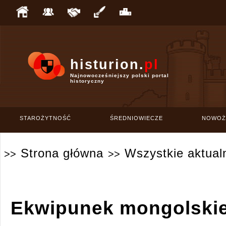
histurion.
pl
Najnowocześniejszy polski portal
historyczny
STAROŻYTNOŚĆ
ŚREDNIOWIECZE
NOWOŻ
Strona główna
Wszystkie aktual
>>
>>
Ekwipunek mongolski