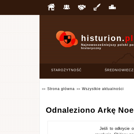
histurion.
pl
Najnowocześniejszy polski po
historyczny
STAROŻYTNOŚĆ
ŚREDNIOWIECZ
Strona główna
Wszystkie aktualności
>>
>>
Odnaleziono Arkę No
Jeśli to odkrycie