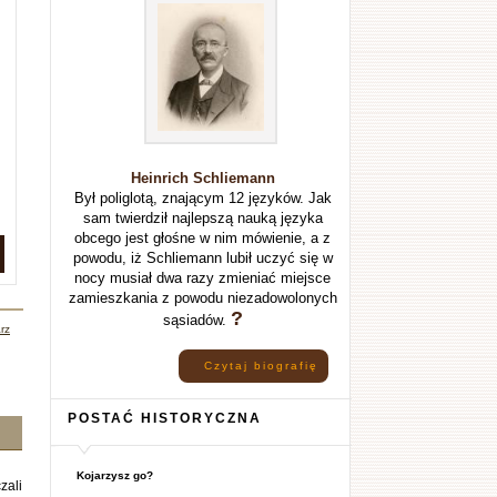
Heinrich Schliemann
Był poliglotą, znającym 12 języków. Jak
sam twierdził najlepszą nauką języka
obcego jest głośne w nim mówienie, a z
powodu, iż Schliemann lubił uczyć się w
nocy musiał dwa razy zmieniać miejsce
zamieszkania z powodu niezadowolonych
?
sąsiadów.
rz
Czytaj biografię
POSTAĆ HISTORYCZNA
Kojarzysz go?
zali