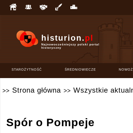
histurion.
pl
Najnowocześniejszy polski portal
historyczny
STAROŻYTNOŚĆ
ŚREDNIOWIECZE
NOWOŻ
Strona główna
Wszystkie aktual
>>
>>
Spór o Pompeje