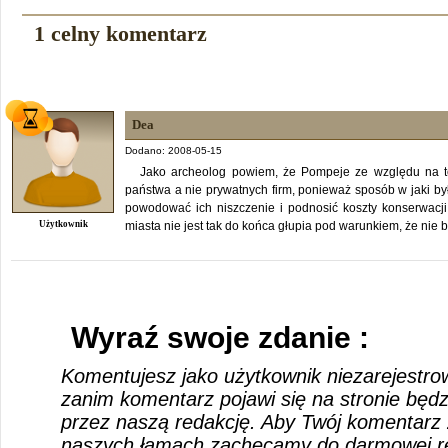
1 celny komentarz
Dea
Dodano: 2008-05-15
Jako archeolog powiem, że Pompeje ze względu na t
państwa a nie prywatnych firm, ponieważ sposób w jaki b
powodować ich niszczenie i podnosić koszty konserwacj
Użytkownik
miasta nie jest tak do końca głupia pod warunkiem, że nie bę
Wyraź swoje zdanie :
Komentujesz jako użytkownik niezarejestro
zanim komentarz pojawi się na stronie będ
przez naszą redakcję. Aby Twój komentarz 
naszych łamach zachęcamy do darmowej rej