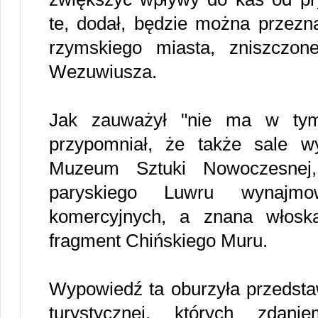
te, dodał, będzie można przezn
rzymskiego miasta, zniszczo
Wezuwiusza.
Jak zauważył "nie ma w tym 
przypomniał, że także sale w
Muzeum Sztuki Nowoczesnej,
paryskiego Luwru wynaj
komercyjnych, a znana włosk
fragment Chińskiego Muru.
Wypowiedź ta oburzyła przedstaw
turystycznej, których zdani