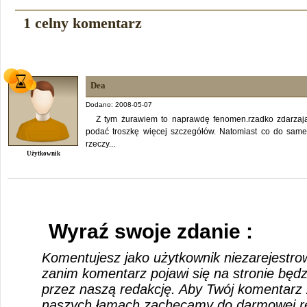
1 celny komentarz
Dea
Dodano: 2008-05-07
Z tym żurawiem to naprawdę fenomen.rzadko zdarzają s
podać troszkę więcej szczegółów. Natomiast co do sam
rzeczy...
Użytkownik
Wyraź swoje zdanie :
Komentujesz jako użytkownik niezarejestro
zanim komentarz pojawi się na stronie będ
przez naszą redakcję. Aby Twój komentarz 
naszych łamach zachęcamy do darmowej rej