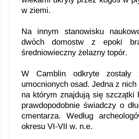
w ziemi.
Na innym stanowisku naukowcy
dwóch domostw z epoki brą
średniowieczny żelazny topór.
W Camblin odkryte zostały t
umocnionych osad. Jedna z nich 
na którym znajdują się szczątki
prawdopodobnie świadczy o dłu
cmentarza. Według archeolog
okresu VI-VII w. n.e.