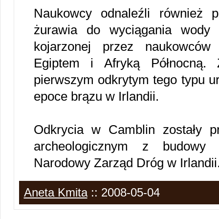
Naukowcy odnaleźli również p
żurawia do wyciągania wody z
kojarzonej przez naukowców 
Egiptem i Afryką Północną.
pierwszym odkrytym tego typu 
epoce brązu w Irlandii.
Odkrycia w Camblin zostały p
archeologicznym z budowy 
Narodowy Zarząd Dróg w Irlandii
Aneta Kmita
:: 2008-05-04