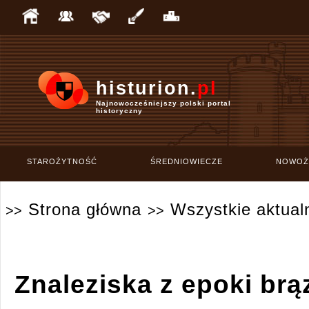
histurion.
pl
Najnowocześniejszy polski portal
historyczny
STAROŻYTNOŚĆ
ŚREDNIOWIECZE
NOWOŻ
Strona główna
Wszystkie aktual
>>
>>
Znaleziska z epoki brąz