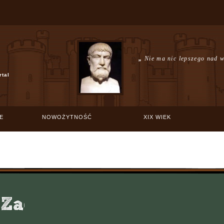
„
Nie ma nic lepszego nad 
rtal
E
NOWOŻYTNOŚĆ
XIX WIEK