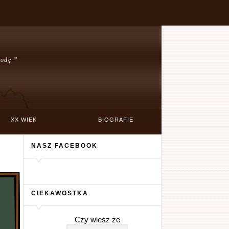
wodę
”
XX WIEK
BIOGRAFIE
NASZ FACEBOOK
CIEKAWOSTKA
Czy wiesz że