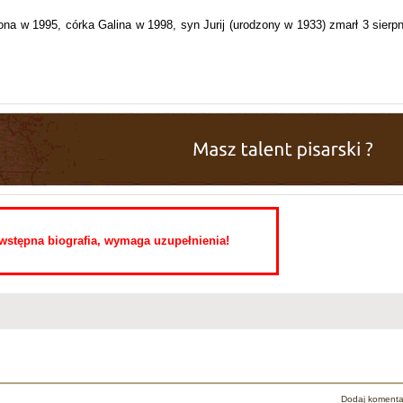
na w 1995, córka Galina w 1998, syn Jurij (urodzony w 1933) zmarł 3 sierpn
o wstępna biografia, wymaga uzupełnienia!
Dodaj komenta