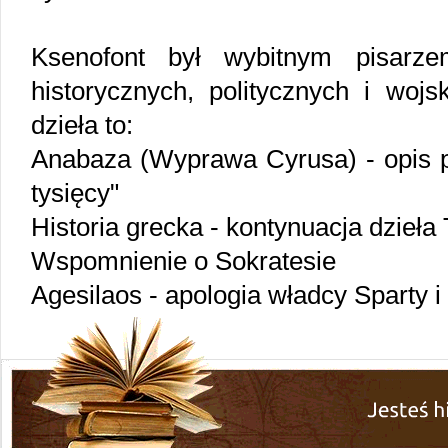
Ksenofont był wybitnym pisarze
historycznych, politycznych i woj
dzieła to:
Anabaza (Wyprawa Cyrusa) - opis p
tysięcy"
Historia grecka - kontynuacja dzieła
Wspomnienie o Sokratesie
Agesilaos - apologia władcy Sparty i