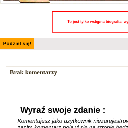
To jest tylko wstępna biografia, 
Podziel się!
Brak komentarzy
Wyraź swoje zdanie :
Komentujesz jako użytkownik niezarejestro
zanim komentarz pojawi się na stronie będ