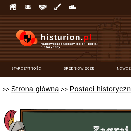
histurion.
pl
Najnowocześniejszy polski portal
historyczny
STAROŻYTNOŚĆ
ŚREDNIOWIECZE
NOWOŻ
Strona główna
Postaci historycz
>>
>>