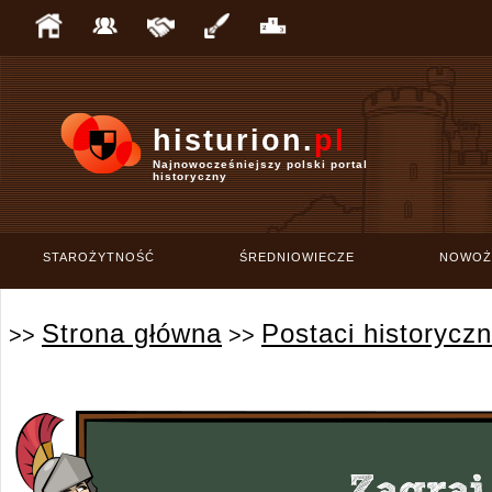
histurion.
pl
Najnowocześniejszy polski portal
historyczny
STAROŻYTNOŚĆ
ŚREDNIOWIECZE
NOWOŻ
Strona główna
Postaci historycz
>>
>>