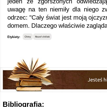
jeden ze zgorszonych odwiedzają
uwagę na ten niemiły dla niego zw
odrzec: "Cały świat jest moją ojczy
domem. Dlaczego właściwie zagląda
Etykiety:
Chiny
filozof chiński
Bibliografia: