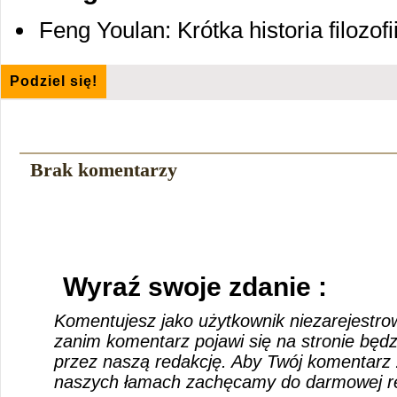
Feng Youlan: Krótka historia filozof
Podziel się!
Brak komentarzy
Wyraź swoje zdanie :
Komentujesz jako użytkownik niezarejestro
zanim komentarz pojawi się na stronie będ
przez naszą redakcję. Aby Twój komentarz 
naszych łamach zachęcamy do darmowej rej