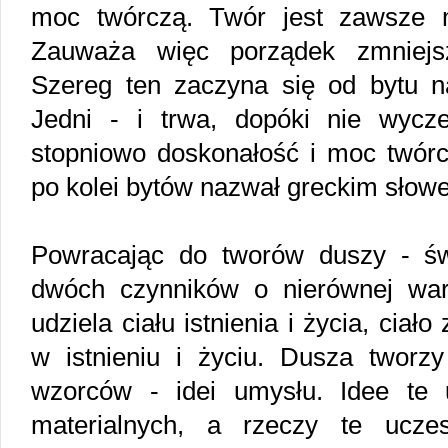
moc twórczą. Twór jest zawsze m
Zauważa więc porządek zmniejsz
Szereg ten zaczyna się od bytu na
Jedni - i trwa, dopóki nie wycze
stopniowo doskonałość i moc twórc
po kolei bytów nazwał greckim słowe
Powracając do tworów duszy - św
dwóch czynników o nierównej wart
udziela ciału istnienia i życia, ciał
w istnieniu i życiu. Dusza tworz
wzorców - idei umysłu. Idee te 
materialnych, a rzeczy te ucze