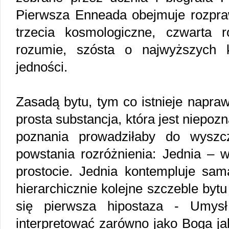
Pierwsza Enneada obejmuje rozpraw
trzecia kosmologiczne, czwarta 
rozumie, szósta o najwyższych k
jedności.
Zasadą bytu, tym co istnieje napraw
prosta substancja, która jest niepoz
poznania prowadziłaby do wyszcz
powstania rozróżnienia: Jednia – w
prostocie. Jednia kontempluje sam
hierarchicznie kolejne szczeble bytu
się pierwsza hipostaza - Umys
interpretować zarówno jako Boga jak