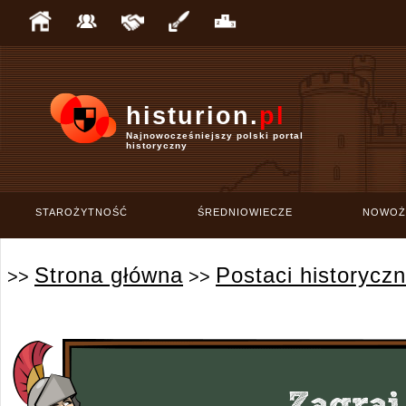
histurion.
pl
Najnowocześniejszy polski portal
historyczny
STAROŻYTNOŚĆ
ŚREDNIOWIECZE
NOWOŻ
Strona główna
Postaci historycz
>>
>>