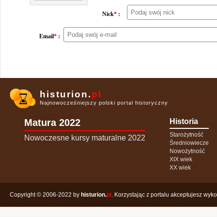
Nick
*
:
Email
*
:
histurion.
pl
Najnowocześniejszy polski portal historyczny
Matura 2022
Historia
Starożytność
Nowoczesne kursy maturalne 2022
Średniowiecze
Nowożytność
XIX wiek
XX wiek
Copyright © 2006-2022 by
histurion.
pl
. Korzystając z portalu akceptujesz wyk