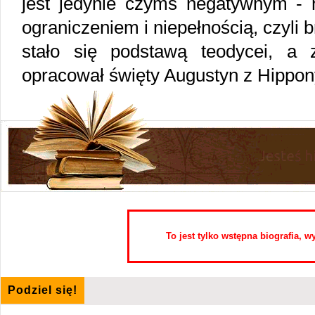
jest jedynie czymś negatywnym - ni
ograniczeniem i niepełnością, czyli 
stało się podstawą teodycei, a z
opracował święty Augustyn z Hippon
To jest tylko wstępna biografia, 
Podziel się!