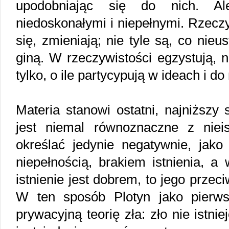
upodobniając się do nich. A
niedoskonałymi i niepełnymi. Rzecz
się, zmieniają; nie tyle są, co nieu
giną. W rzeczywistości egzystują, n
tylko, o ile partycypują w ideach i do
Materia stanowi ostatni, najniższy s
jest niemal równoznaczne z niei
określać jedynie negatywnie, jako 
niepełnością, brakiem istnienia, a
istnienie jest dobrem, to jego przeci
W ten sposób Plotyn jako pierws
prywacyjną teorię zła: zło nie istniej