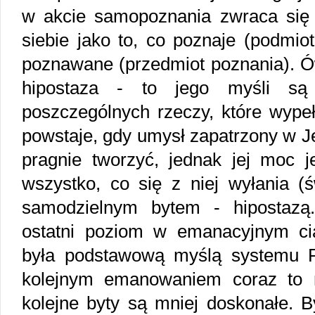
w akcie samopoznania zwraca się k
siebie jako to, co poznaje (podmiot
poznawane (przedmiot poznania). Ó
hipostaza - to jego myśli są
poszczególnych rzeczy, które wypeł
powstaje, gdy umysł zapatrzony w Je
pragnie tworzyć, jednak jej moc j
wszystko, co się z niej wyłania (ś
samodzielnym bytem - hipostazą.
ostatni poziom w emanacyjnym ci
była podstawową myślą systemu Pl
kolejnym emanowaniem coraz to n
kolejne byty są mniej doskonałe. 