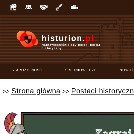
histurion.
pl
Najnowocześniejszy polski portal
historyczny
STAROŻYTNOŚĆ
ŚREDNIOWIECZE
NOWOŻ
Strona główna
Postaci historycz
>>
>>