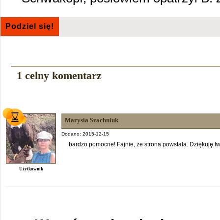
Podziel się!
1 celny komentarz
Marysia Szachniuk
Dodano: 2015-12-15
bardzo pomocne! Fajnie, że strona powstała. Dziękuję t
Użytkownik