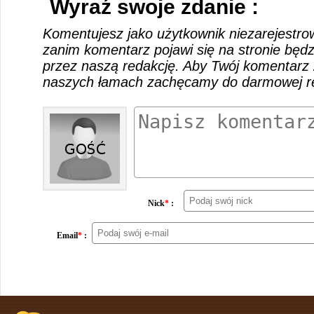
Wyraź swoje zdanie :
Komentujesz jako użytkownik niezarejestro
zanim komentarz pojawi się na stronie będ
przez naszą redakcję. Aby Twój komentarz 
naszych łamach zachęcamy do darmowej rej
Nick
*
:
Email
*
: