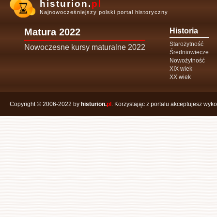
histurion.
pl
Najnowocześniejszy polski portal historyczny
Matura 2022
Historia
Starożytność
Nowoczesne kursy maturalne 2022
Średniowiecze
Nowożytność
XIX wiek
XX wiek
Copyright © 2006-2022 by
histurion.
pl
. Korzystając z portalu akceptujesz wyk