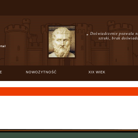
„
Doświadczenie pozwala n
sztuki, brak doświad
rtal
E
NOWOŻYTNOŚĆ
XIX WIEK