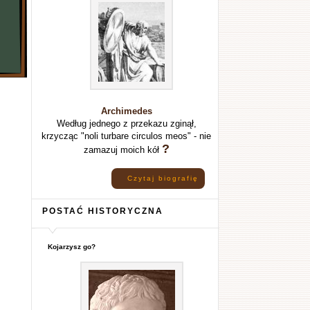
Archimedes
Według jednego z przekazu zginął,
krzycząc "noli turbare circulos meos" - nie
?
zamazuj moich kół
Czytaj biografię
POSTAĆ HISTORYCZNA
Kojarzysz go?