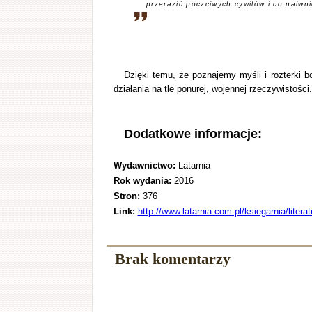
przerazić poczciwych cywilów i co naiwni
Dzięki temu, że poznajemy myśli i rozterki
działania na tle ponurej, wojennej rzeczywistości.
Dodatkowe informacje:
Wydawnictwo:
Latarnia
Rok wydania:
2016
Stron:
376
Link:
http://www.latarnia.com.pl/ksiegarnia/litera
Brak komentarzy