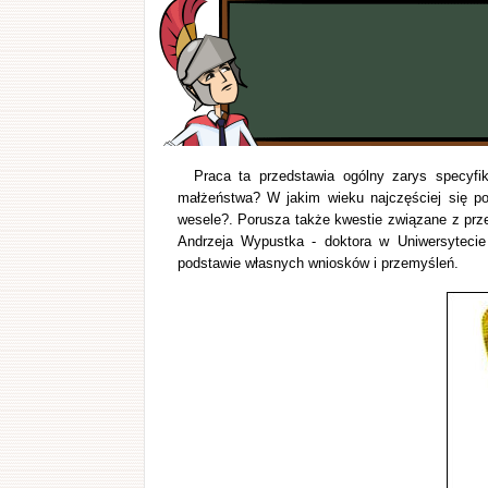
Praca ta przedstawia ogólny zarys specyfi
małżeństwa? W jakim wieku najczęściej się po
wesele?. Porusza także kwestie związane z prz
Andrzeja Wypustka - doktora w Uniwersytecie 
podstawie własnych wniosków i przemyśleń.