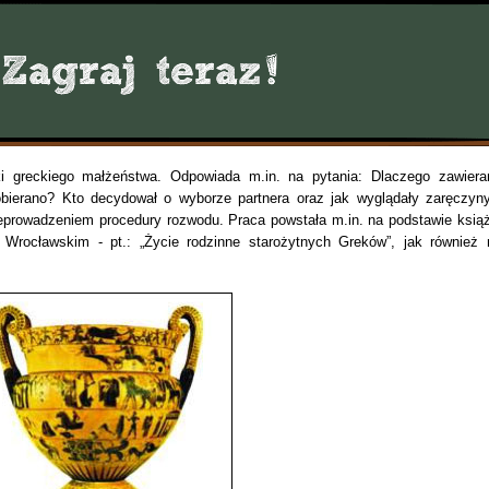
ki greckiego małżeństwa. Odpowiada m.in. na pytania: Dlaczego zawiera
bierano? Kto decydował o wyborze partnera oraz jak wyglądały zaręczyny
eprowadzeniem procedury rozwodu. Praca powstała m.in. na podstawie książ
Wrocławskim - pt.: „Życie rodzinne starożytnych Greków”, jak również 