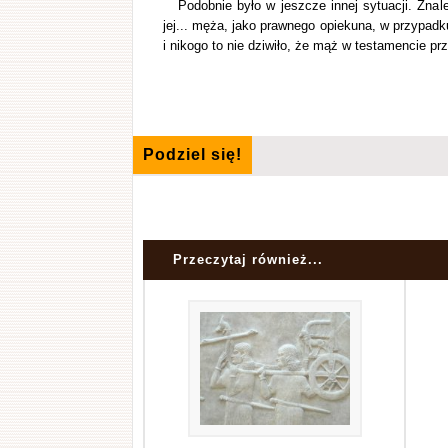
Podobnie było w jeszcze innej sytuacji. Zna
jej... męża, jako prawnego opiekuna, w przypadk
i nikogo to nie dziwiło, że mąż w testamencie 
Podziel się!
Przeczytaj również...