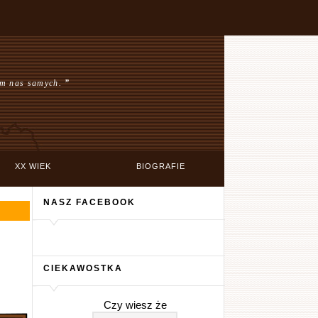
em nas samych.
”
XX WIEK
BIOGRAFIE
NASZ FACEBOOK
CIEKAWOSTKA
Czy wiesz że