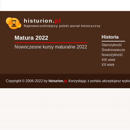
histurion.
pl
Najnowocześniejszy polski portal historyczny
Matura 2022
Historia
Starożytność
Nowoczesne kursy maturalne 2022
Średniowiecze
Nowożytność
XIX wiek
XX wiek
Copyright © 2006-2022 by
histurion.
pl
. Korzystając z portalu akceptujesz wyk