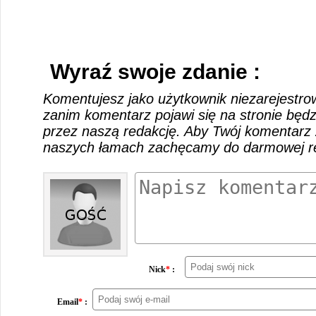
Wyraź swoje zdanie :
Komentujesz jako użytkownik niezarejestro
zanim komentarz pojawi się na stronie będ
przez naszą redakcję. Aby Twój komentarz 
naszych łamach zachęcamy do darmowej rej
Nick
*
:
Email
*
: