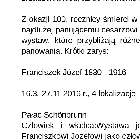
Z okazji 100. rocznicy śmierci 
najdłużej panującemu cesarzowi
wystaw, które przybliżają różn
panowania. Krótki zarys:
Franciszek Józef 1830 - 1916
16.3.-27.11.2016 r., 4 lokalizacje
Pałac Schönbrunn
Człowiek i władca:Wystawa j
Franciszkowi Józefowi jako czło