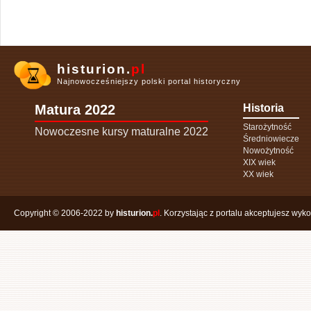
histurion.
pl
Najnowocześniejszy polski portal historyczny
Matura 2022
Historia
Starożytność
Nowoczesne kursy maturalne 2022
Średniowiecze
Nowożytność
XIX wiek
XX wiek
Copyright © 2006-2022 by
histurion.
pl
. Korzystając z portalu akceptujesz wyk