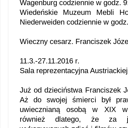
Wagenburg codziennie w godz. 9:
Wiedeńskie Muzeum Mebli Hof
Niederweiden codziennie w godz.
Wieczny cesarz. Franciszek Józe
11.3.-27.11.2016 r.
Sala reprezentacyjna Austriackiej
Już od dzieciństwa Franciszek J
Aż do swojej śmierci był pra
uwiecznianą osobą w XIX wi
również dlatego, że za j