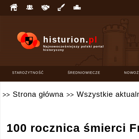
histurion.
pl
Najnowocześniejszy polski portal
historyczny
STAROŻYTNOŚĆ
ŚREDNIOWIECZE
NOWOŻ
Strona główna
Wszystkie aktual
>>
>>
100 rocznica śmierci F