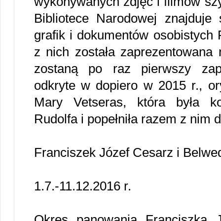
wykonywanych zdjęć i filmów szy
Bibliotece Narodowej znajduje 
grafik i dokumentów osobistych 
z nich została zaprezentowana 
zostaną po raz pierwszy zapr
odkryte w dopiero w 2015 r., or
Mary Vetseras, która była k
Rudolfa i popełniła razem z nim
Franciszek Józef Cesarz i Belwe
1.7.-11.12.2016 r.
Okres panowania Franciszka 