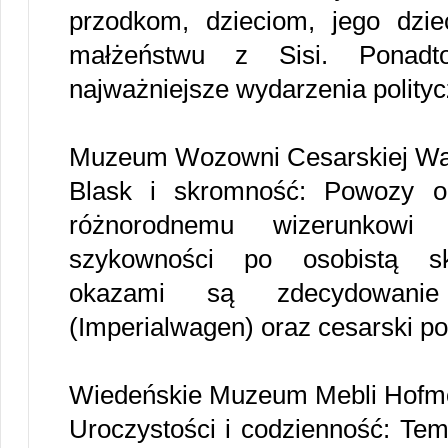
przodkom, dzieciom, jego dzie
małżeństwu z Sisi. Ponadto
najważniejsze wydarzenia polity
Muzeum Wozowni Cesarskiej W
Blask i skromność: Powozy o
różnorodnemu wizerunkowi
szykowności po osobistą sk
okazami są zdecydowanie
(Imperialwagen) oraz cesarski p
Wiedeńskie Muzeum Mebli Hofmo
Uroczystości i codzienność: Tem