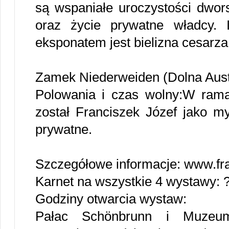
są wspaniałe uroczystości dwors
oraz życie prywatne władcy. 
eksponatem jest bielizna cesarza
Zamek Niederweiden (Dolna Aust
Polowania i czas wolny:W ram
został Franciszek Józef jako my
prywatne.
Szczegółowe informacje: www.fr
Karnet na wszystkie 4 wystawy: ?
Godziny otwarcia wystaw:
Pałac Schönbrunn i Muzeu