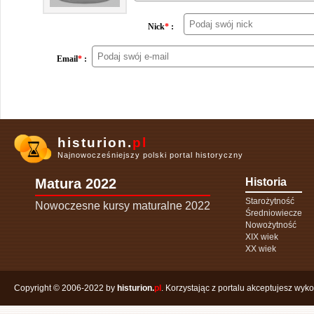
Nick
*
:
Email
*
:
histurion.
pl
Najnowocześniejszy polski portal historyczny
Matura 2022
Historia
Starożytność
Nowoczesne kursy maturalne 2022
Średniowiecze
Nowożytność
XIX wiek
XX wiek
Copyright © 2006-2022 by
histurion.
pl
. Korzystając z portalu akceptujesz wyk