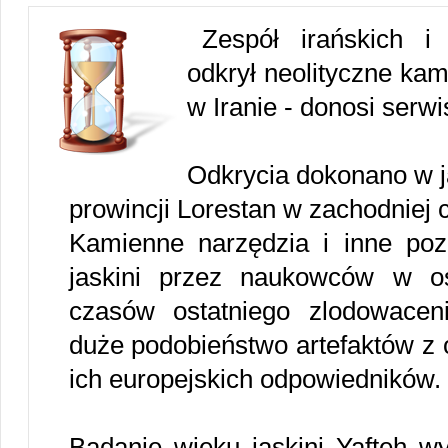
Zespół irańskich i 
odkrył neolityczne kam
w Iranie - donosi serw
Odkrycia dokonano w ja
prowincji Lorestan w zachodniej c
Kamienne narzędzia i inne pozo
jaskini przez naukowców w o
czasów ostatniego zlodowacen
duże podobieństwo artefaktów z o
ich europejskich odpowiedników.
Badanie wieku jaskini Yafteh w