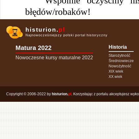
Wspólnie oczyśćmy histu
błędów/robaków!
histurion.
pl
Najnowocześniejszy polski portal historyczny
Matura 2022
Historia
Starożytność
Nowoczesne kursy maturalne 2022
Średniowiecze
Nowożytność
XIX wiek
XX wiek
Copyright © 2006-2022 by
histurion.
pl
. Korzystając z portalu akceptujesz wyk