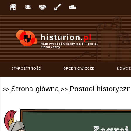
histurion.
pl
Najnowocześniejszy polski portal
historyczny
STAROŻYTNOŚĆ
ŚREDNIOWIECZE
NOWOŻ
Strona główna
Postaci historycz
>>
>>