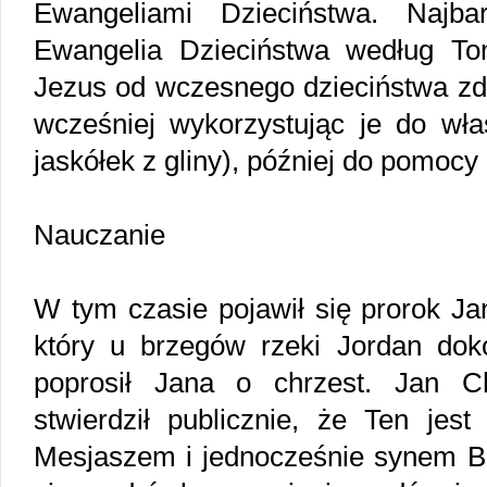
Ewangeliami Dzieciństwa. Najba
Ewangelia Dzieciństwa według To
Jezus od wczesnego dzieciństwa zdo
wcześniej wykorzystując je do wła
jaskółek z gliny), później do pomocy
Nauczanie
W tym czasie pojawił się prorok Ja
który u brzegów rzeki Jordan dok
poprosił Jana o chrzest. Jan Ch
stwierdził publicznie, że Ten je
Mesjaszem i jednocześnie synem B