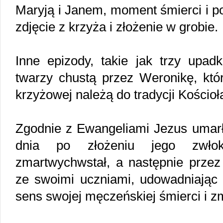
Maryją i Janem, moment śmierci i p
zdjęcie z krzyża i złożenie w grobie.
Inne epizody, takie jak trzy upad
twarzy chustą przez Weronikę, któr
krzyżowej należą do tradycji Kościoł
Zgodnie z Ewangeliami Jezus umarł 
dnia po złożeniu jego zwł
zmartwychwstał, a następnie przez 
ze swoimi uczniami, udowadniając i
sens swojej męczeńskiej śmierci i 