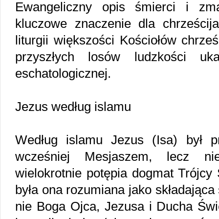
Ewangeliczny opis śmierci i zm
kluczowe znaczenie dla chrześcij
liturgii większości Kościołów chrze
przyszłych losów ludzkości uk
eschatologicznej.
Jezus według islamu
Według islamu Jezus (Isa) był p
wcześniej Mesjaszem, lecz 
wielokrotnie potępia dogmat Trójcy 
była ona rozumiana jako składająca 
nie Boga Ojca, Jezusa i Ducha Świę