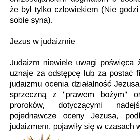
że był tylko człowiekiem (Nie godzi
sobie syna).
Jezus w judaizmie
Judaizm niewiele uwagi poświęca ży
uznaje za odstępcę lub za postać f
judaizmu ocenia działalność Jezusa 
sprzeczną z "prawem bożym" or
proroków, dotyczącymi nadej
pojednawcze oceny Jezusa, podk
judaizmem, pojawiły się w czasach 