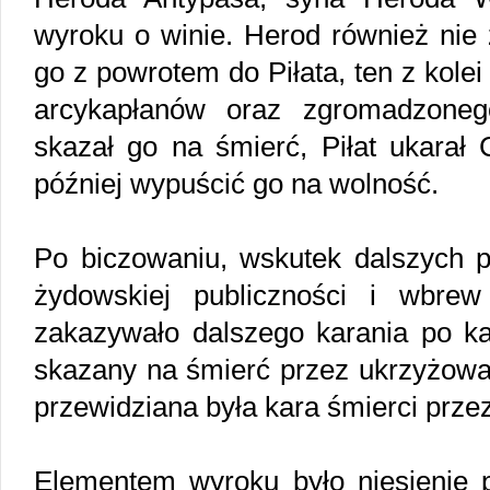
wyroku o winie. Herod również nie 
go z powrotem do Piłata, ten z kole
arcykapłanów oraz zgromadzoneg
skazał go na śmierć, Piłat ukarał
później wypuścić go na wolność.
Po biczowaniu, wskutek dalszych p
żydowskiej publiczności i wbre
zakazywało dalszego karania po kar
skazany na śmierć przez ukrzyżowan
przewidziana była kara śmierci prze
Elementem wyroku było niesienie