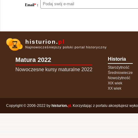
Email
*
:
histurion.
pl
Najnowocześniejszy polski portal historyczny
Matura 2022
Historia
Starożytność
Nowoczesne kursy maturalne 2022
Średniowiecze
Nowożytność
XIX wiek
XX wiek
Copyright © 2006-2022 by
histurion.
pl
. Korzystając z portalu akceptujesz wyk