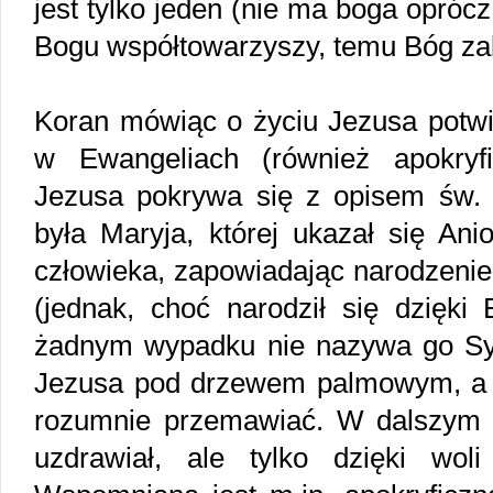
jest tylko jeden (nie ma boga opróc
Bogu współtowarzyszy, temu Bóg zab
Koran mówiąc o życiu Jezusa potwie
w Ewangeliach (również apokryfi
Jezusa pokrywa się z opisem św.
była Maryja, której ukazał się Ani
człowieka, zapowiadając narodzenie
(jednak, choć narodził się dzięki 
żadnym wypadku nie nazywa go Sy
Jezusa pod drzewem palmowym, a te
rozumnie przemawiać. W dalszym ży
uzdrawiał, ale tylko dzięki wo