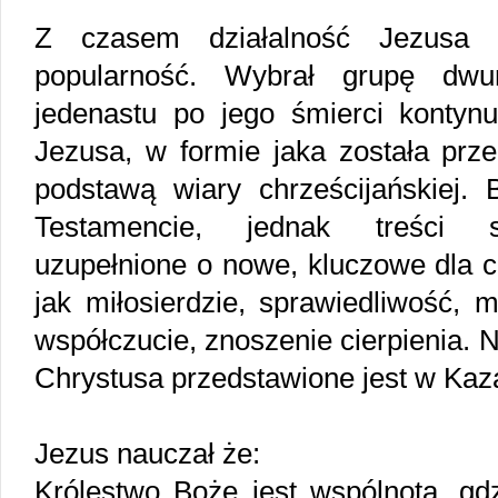
Z czasem działalność Jezusa 
popularność. Wybrał grupę dwu
jedenastu po jego śmierci kontynu
Jezusa, w formie jaka została prz
podstawą wiary chrześcijańskiej.
Testamencie, jednak treści st
uzupełnione o nowe, kluczowe dla ch
jak miłosierdzie, sprawiedliwość, m
współczucie, znoszenie cierpienia. 
Chrystusa przedstawione jest w Kaz
Jezus nauczał że:
Królestwo Boże jest wspólnotą, gdz