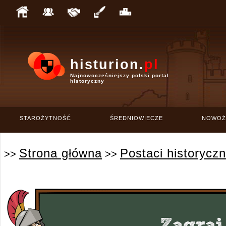
histurion.
pl
Najnowocześniejszy polski portal
historyczny
STAROŻYTNOŚĆ
ŚREDNIOWIECZE
NOWOŻ
Strona główna
Postaci historycz
>>
>>