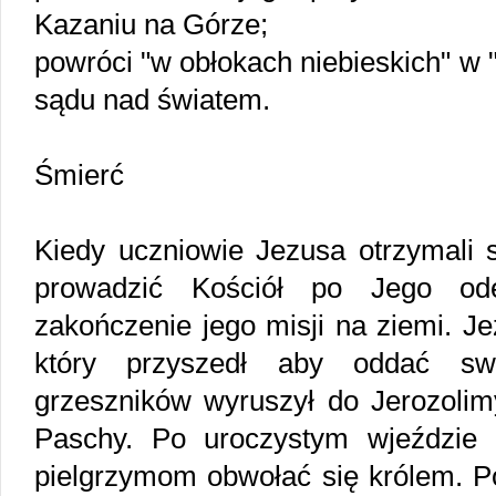
Kazaniu na Górze;
powróci "w obłokach niebieskich" w
sądu nad światem.
Śmierć
Kiedy uczniowie Jezusa otrzymali 
prowadzić Kościół po Jego ode
zakończenie jego misji na ziemi. Je
który przyszedł aby oddać sw
grzeszników wyruszył do Jerozolim
Paschy. Po uroczystym wjeździe 
pielgrzymom obwołać się królem. Po