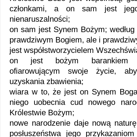
członkami, a on sam jest jeg
nienaruszalności;
on sam jest Synem Bożym; według n
prawdziwym Bogiem, ale i prawdziw
jest współstworzycielem Wszechświ
on jest bożym barankiem (
ofiarowującym swoje życie, ab
uzyskania zbawienia;
wiara w to, że jest on Synem Boga
niego uobecnia cud nowego naro
Królestwie Bożym;
nowe narodzenie daje nową naturę, 
posłuszeństwa jego przykazanio