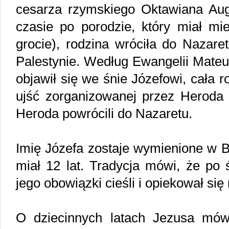
cesarza rzymskiego Oktawiana Au
czasie po porodzie, który miał mie
grocie), rodzina wróciła do Nazare
Palestynie. Według Ewangelii Mateu
objawił się we śnie Józefowi, cała r
ujść zorganizowanej przez Heroda 
Heroda powrócili do Nazaretu.
Imię Józefa zostaje wymienione w Bi
miał 12 lat. Tradycja mówi, że po 
jego obowiązki cieśli i opiekował się
O dziecinnych latach Jezusa mów