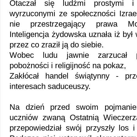
Otaczał się ludźmi prostymi i
wyrzuconymi ze społeczności Izrae
nie przestrzegający prawa Moj
Inteligencja żydowska uznała iż był
przez co zraził ją do siebie.
Wobec ludu jawnie zarzucał 
pobożności i religijność na pokaz,
Zakłócał handel świątynny - pr
interesach saduceuszy.
Na dzień przed swoim pojmanie
uczniów zwaną Ostatnią Wieczerzą
przepowiedział swój przyszły los i