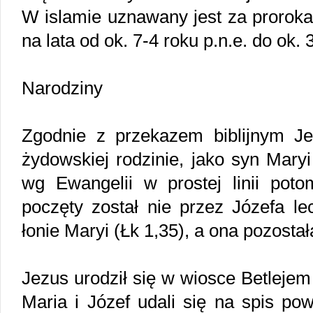
W islamie uznawany jest za proroka.
na lata od ok. 7-4 roku p.n.e. do ok. 
Narodziny
Zgodnie z przekazem biblijnym Je
żydowskiej rodzinie, jako syn Maryi 
wg Ewangelii w prostej linii pot
poczęty został nie przez Józefa l
łonie Maryi (Łk 1,35), a ona pozostał
Jezus urodził się w wiosce Betlejem
Maria i Józef udali się na spis po