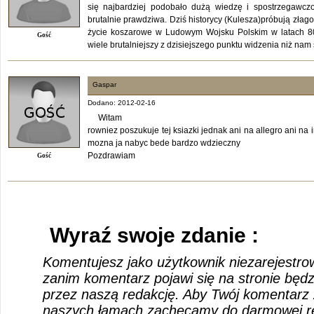
się najbardziej podobało dużą wiedzę i spostrzegawcz
brutalnie prawdziwa. Dziś historycy (Kulesza)próbują złag
życie koszarowe w Ludowym Wojsku Polskim w latach 80
Gość
wiele brutalniejszy z dzisiejszego punktu widzenia niż nam 
Gaspar
Dodano: 2012-02-16
Witam
rowniez poszukuje tej ksiazki jednak ani na allegro ani na 
mozna ja nabyc bede bardzo wdzieczny
Pozdrawiam
Gość
Wyraź swoje zdanie :
Komentujesz jako użytkownik niezarejestro
zanim komentarz pojawi się na stronie będ
przez naszą redakcję. Aby Twój komentarz 
naszych łamach zachęcamy do darmowej rej