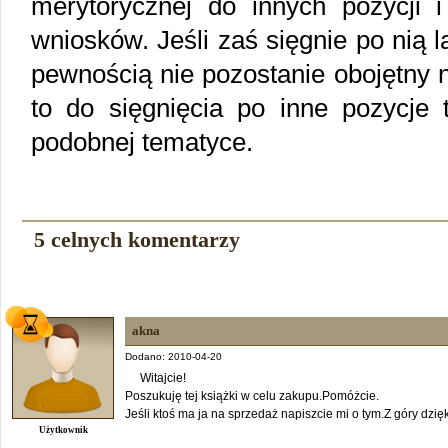
merytorycznej do innych pozycji i
wniosków. Jeśli zaś sięgnie po nią 
pewnością nie pozostanie obojętny n
to do sięgnięcia po inne pozycje 
podobnej tematyce.
5 celnych komentarzy
akna
Dodano: 2010-04-20
Witajcie!
Poszukuję tej książki w celu zakupu.Pomóżcie.
Jeśli ktoś ma ja na sprzedaż napiszcie mi o tym.Z góry dzięk
Użytkownik