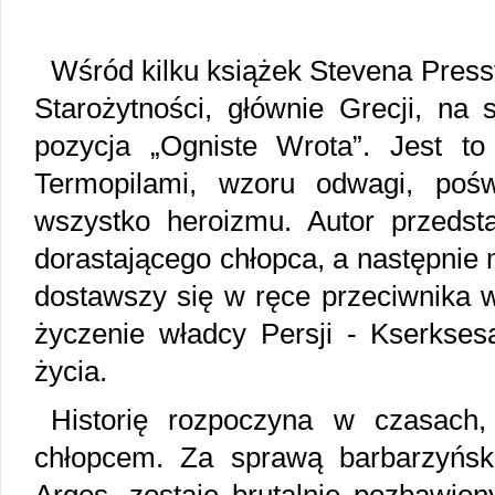
Wśród kilku książek Stevena Pressf
Starożytności, głównie Grecji, na
pozycja „Ogniste Wrota”. Jest to 
Termopilami, wzoru odwagi, pośw
wszystko heroizmu. Autor przedst
dorastającego chłopca, a następnie
dostawszy się w ręce przeciwnika w
życzenie władcy Persji - Kserkse
życia.
Historię rozpoczyna w czasach,
chłopcem. Za sprawą barbarzyńs