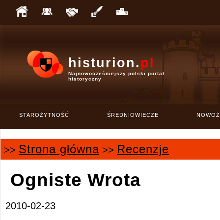
histurion.
pl
Najnowocześniejszy polski portal
historyczny
STAROŻYTNOŚĆ
ŚREDNIOWIECZE
NOWOŻ
Strona główna
Recenzje
>>
>>
Ogniste Wrota
2010-02-23