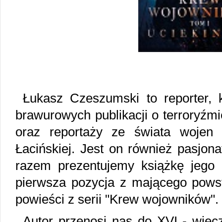
Łukasz Czeszumski to reporter,
brawurowych publikacji o terroryźmi
oraz reportaży ze świata wojen
Łacińskiej. Jest on również pasjona
razem prezentujemy książkę jego a
pierwsza pozycja z mającego powst
powieści z serii "Krew wojowników".
Autor przenosi nas do XVI - wiecz