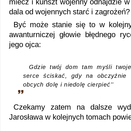
miecz i kunszt wojenny odnajdzie w
dala od wojennych starć i zagrożeń?
Być może stanie się to w kolejn
awanturniczej głowie błędnego ryc
jego ojca:
Gdzie twój dom tam myśli twoj
serce ściskać, gdy na obczyźnie 
obcych dolę i niedolę cierpieć''
Czekamy zatem na dalsze wyda
Jarosława w kolejnych tomach powie