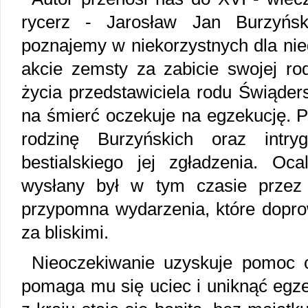
rycerz - Jarosław Jan Burzyńsk
poznajemy w niekorzystnych dla nie
akcie zemsty za zabicie swojej ro
życia przedstawiciela rodu Świąder
na śmierć oczekuje na egzekucję. 
rodzinę Burzyńskich oraz intry
bestialskiego jej zgładzenia. Oca
wysłany był w tym czasie przez 
przypomna wydarzenia, które doprow
za bliskimi.
Nieoczekiwanie uzyskuje pomoc od
pomaga mu się uciec i uniknąć egze