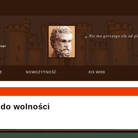
„
Nie ma gorszego zła od pi
rtal
E
NOWOŻYTNOŚĆ
XIX WIEK
do wolności