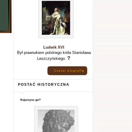
Ludwik XVI
Był prawnukiem polskiego króla Stanisława
?
Leszczyńskiego.
Czytaj biografię
POSTAĆ HISTORYCZNA
Kojarzysz go?