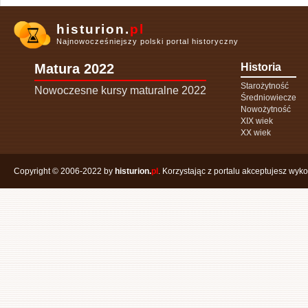
histurion.
pl
Najnowocześniejszy polski portal historyczny
Matura 2022
Historia
Starożytność
Nowoczesne kursy maturalne 2022
Średniowiecze
Nowożytność
XIX wiek
XX wiek
Copyright © 2006-2022 by
histurion.
pl
. Korzystając z portalu akceptujesz wyk