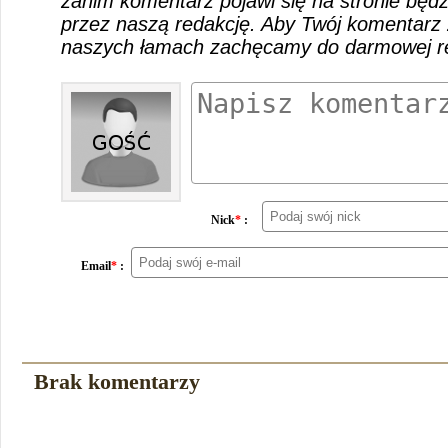
zanim komentarz pojawi się na stronie będ
przez naszą redakcję. Aby Twój komentarz 
naszych łamach zachęcamy do darmowej rej
Nick
*
:
Email
*
:
Brak komentarzy