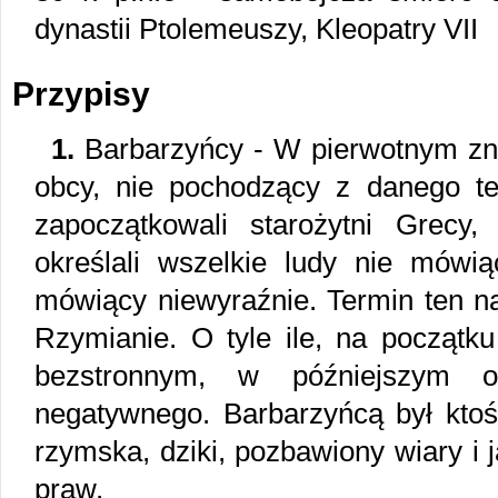
dynastii Ptolemeuszy, Kleopatry VII
Przypisy
1.
Barbarzyńcy - W pierwotnym zna
obcy, nie pochodzący z danego te
zapoczątkowali starożytni Grecy,
określali wszelkie ludy nie mówią
mówiący niewyraźnie. Termin ten na
Rzymianie. O tyle ile, na początku
bezstronnym, w późniejszym ok
negatywnego. Barbarzyńcą był ktoś 
rzymska, dziki, pozbawiony wiary i 
praw.