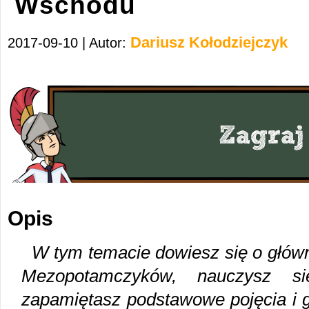
Wschodu
Dariusz Kołodziejczyk
2017-09-10 | Autor:
Opis
W tym temacie dowiesz się o główn
Mezopotamczyków, nauczysz si
zapamiętasz podstawowe pojęcia i 