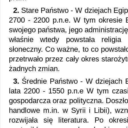
2.
Stare Państwo - W dziejach Egipt
2700 - 2200 p.n.e. W tym okresie E
swojego państwa, jego administrację
właśnie wtedy powstała religia 
słoneczny. Co ważne, to co powstał
przetrwało przez cały okres staroży
żadnych zmian.
3.
Średnie Państwo - W dziejach E
lata 2200 - 1550 p.n.e W tym czas
gospodarcza oraz polityczna. Doszło
handlowe m.in. w Syrii i Libii), wz
rozwijała się literatura. Po okre