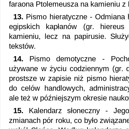
faraona Ptolemeusza na kamieniu z 
13.
Pismo hieratyczne - Odmiana h
egipskich kapłanów (gr. hiereus
kamieniu, lecz na papirusie. Służ
tekstów.
14.
Pismo demotyczne - Pochod
używane w życiu codziennym (gr. d
prostsze w zapisie niż pismo hiera
do celów handlowych, administracy
ale też w późniejszym okresie nauk
15.
Kalendarz słoneczny - Jego 
zmianach pór roku, co było związa