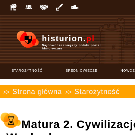
histurion.
pl
Najnowocześniejszy polski portal
historyczny
STAROŻYTNOŚĆ
ŚREDNIOWIECZE
NOWOŻ
Strona główna
Starożytność
>>
>>
Matura 2. Cywilizacj