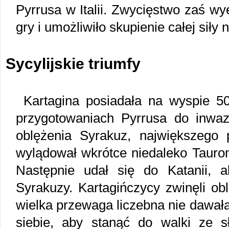
Pyrrusa w Italii. Zwycięstwo zaś w
gry i umożliwiło skupienie całej sił
Sycylijskie triumfy
Kartagina posiadała na wyspie 5
przygotowaniach Pyrrusa do inwazji
oblężenia Syrakuz, największego p
wylądował wkrótce niedaleko Tauro
Następnie udał się do Katanii, 
Syrakuzy. Kartagińczycy zwinęli obl
wielka przewaga liczebna nie dawał
siebie, aby stanąć do walki ze 