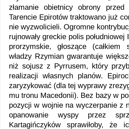
złamanie obietnicy obrony prze
Tarencie Epirotów traktowano już co
nie wyzwolicieli. Ogromne kontrybu
rujnowały greckie polis południowej It
prorzymskie, głoszące (całkiem 
władzy Rzymian gwarantuje większ
niż sojusz z Pyrrusem, który przy
realizacji własnych planów. Epiro
zaryzykować (dla tej wyprawy zrezy
mu tronu Macedonii). Bez bazy w post
pozycji w wojnie na wyczerpanie z n
opanowanie wyspy przez spr
Kartagińczyków sprawiłoby, że ic