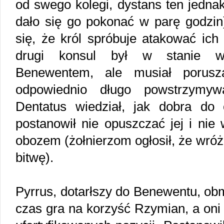
od swego kolegi, dystans ten jedna
dało się go pokonać w parę godzin
się, że król spróbuje atakować ich
drugi konsul był w stanie w
Benewentem, ale musiał porusz
odpowiednio długo powstrzymyw
Dentatus wiedział, jak dobra do 
postanowił nie opuszczać jej i nie
obozem (żołnierzom ogłosił, że wró
bitwę).
Pyrrus, dotarłszy do Benewentu, obmy
czas gra na korzyść Rzymian, a oni