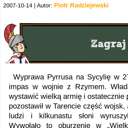
Piotr Radziejewski
2007-10-14 | Autor:
Wyprawa Pyrrusa na Sycylię w 27
impas w wojnie z Rzymem. Włada
wystawić wielką armię i ostatecznie 
pozostawił w Tarencie część wojsk,
ludzi i kilkunastu słoni wyrusz
Wywołało to oburzenie w „Wielki