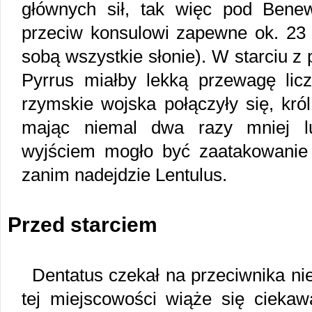
głównych sił, tak więc pod Bene
przeciw konsulowi zapewne ok. 23 0
sobą wszystkie słonie). W starciu z
Pyrrus miałby lekką przewagę lic
rzymskie wojska połączyły się, król
mając niemal dwa razy mniej lu
wyjściem mogło być zaatakowanie s
zanim nadejdzie Lentulus.
Przed starciem
Dentatus czekał na przeciwnika n
tej miejscowości wiąże się ciekawa