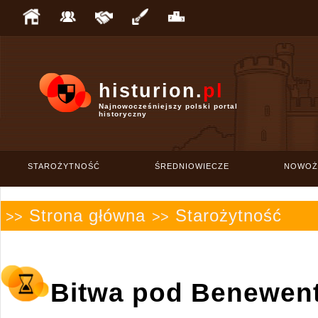
histurion.
pl
Najnowocześniejszy polski portal
historyczny
STAROŻYTNOŚĆ
ŚREDNIOWIECZE
NOWOŻ
Strona główna
Starożytność
>>
>>
Bitwa pod Benewen