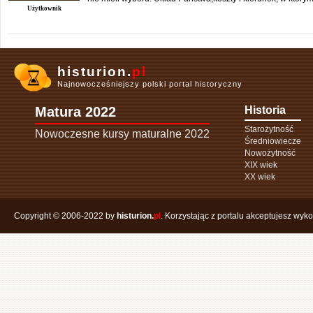
Użytkownik
histurion.
pl
Najnowocześniejszy polski portal historyczny
Matura 2022
Historia
Starożytność
Nowoczesne kursy maturalne 2022
Średniowiecze
Nowożytność
XIX wiek
XX wiek
Copyright © 2006-2022 by
histurion.
pl
. Korzystając z portalu akceptujesz wyk