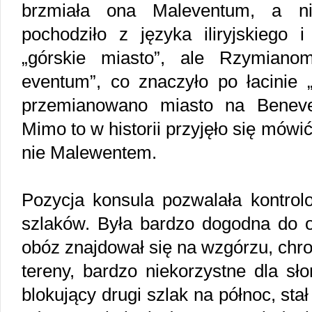
brzmiała ona Maleventum, a n
pochodziło z języka iliryjskiego 
„górskie miasto”, ale Rzymiano
eventum”, co znaczyło po łacinie „
przemianowano miasto na Beneven
Mimo to w historii przyjęło się mów
nie Malewentem.
Pozycja konsula pozwalała kontro
szlaków. Była bardzo dogodna do 
obóz znajdował się na wzgórzu, chro
tereny, bardzo niekorzystne dla sło
blokujący drugi szlak na północ, stał