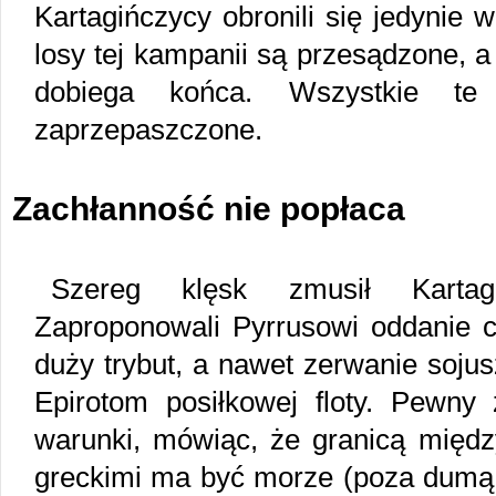
Kartagińczycy obronili się jedynie 
losy tej kampanii są przesądzone, a
dobiega końca. Wszystkie te
zaprzepaszczone.
Zachłanność nie popłaca
Szereg klęsk zmusił Kartag
Zaproponowali Pyrrusowi oddanie ca
duży trybut, a nawet zerwanie soju
Epirotom posiłkowej floty. Pewny 
warunki, mówiąc, że granicą między
greckimi ma być morze (poza dumą i