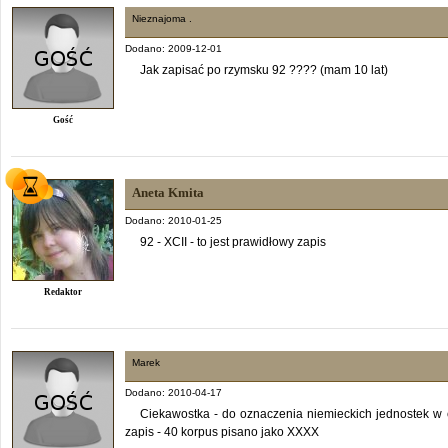
Nieznajoma .
Dodano: 2009-12-01
Jak zapisać po rzymsku 92 ???? (mam 10 lat)
Gość
Aneta Kmita
Dodano: 2010-01-25
92 - XCII - to jest prawidłowy zapis
Redaktor
Marek
Dodano: 2010-04-17
Ciekawostka - do oznaczenia niemieckich jednostek w c
zapis - 40 korpus pisano jako XXXX