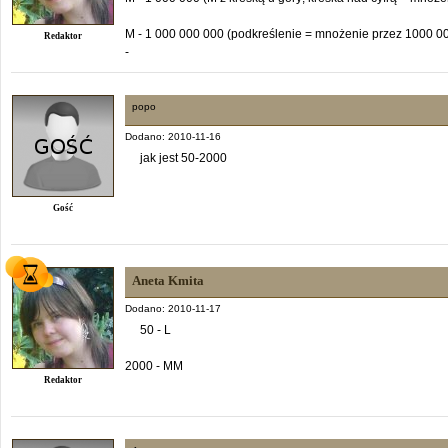
M - 1 000 000 000 (podkreślenie = mnożenie przez 1000 0
Redaktor
-
popo
Dodano: 2010-11-16
jak jest 50-2000
Gość
Aneta Kmita
Dodano: 2010-11-17
50 - L
2000 - MM
Redaktor