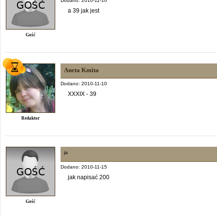
Dodano: 2010-11-10
a 39 jak jest
Gość
Aneta Kmita
Dodano: 2010-11-10
XXXIX - 39
Redaktor
ja
Dodano: 2010-11-15
jak napisać 200
Gość