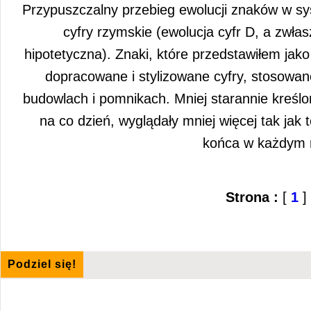
Przypuszczalny przebieg ewolucji znaków w sy
cyfry rzymskie (ewolucja cyfr D, a zwła
hipotetyczna). Znaki, które przedstawiłem jak
dopracowane i stylizowane cyfry, stosowan
budowlach i pomnikach. Mniej starannie kreś
na co dzień, wyglądały mniej więcej tak jak 
końca w każdym r
Strona :
[
1
]
Podziel się!