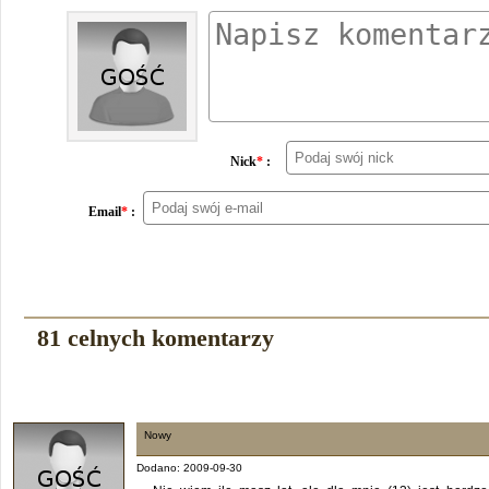
Nick
*
:
Email
*
:
81 celnych komentarzy
Nowy
Dodano: 2009-09-30