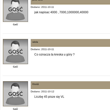
Dodano: 2011-10-11
jak napisac 4000 , 7000,1000000,40000
Gość
wiola
Dodano: 2011-10-11
Co oznacza ta kreska u góry ?
Gość
Ktośś
Dodano: 2011-10-12
Liczbę 45 pisze się VL
Gość