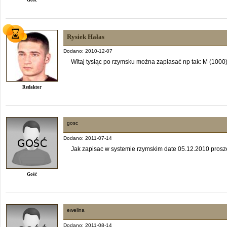
Rysiek Hałas
Dodano: 2010-12-07
Witaj tysiąc po rzymsku można zapiasać np tak: M (1000
Redaktor
gosc
Dodano: 2011-07-14
Jak zapisac w systemie rzymskim date 05.12.2010 prosz
Gość
ewelina
Dodano: 2011-08-14