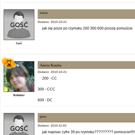
ewcia
Dodano: 2010-10-21
jak się pisze po rzymsku 200 300 600 proszę pomuście
Gość
Aneta Kmita
Dodano: 2010-10-21
200 - CC
300 - CCC
Redaktor
600 - DC
gosc
Dodano: 2010-11-02
jak napisac cyfre 39 po rzymsku????????? pomozcie!!!!!!!