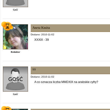
Gość
Aneta Kmita
Dodano: 2010-11-02
XXXIX - 39
Redaktor
SS
Dodano: 2010-11-02
A co oznacza liczba MMDXIX na arabskie cyfry?
Gość