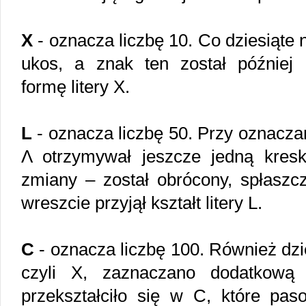
X
- oznacza liczbę 10. Co dziesiąte 
ukos, a znak ten został później 
formę litery X.
L
- oznacza liczbę 50. Przy oznaczan
Λ otrzymywał jeszcze jedną kreskę
zmiany – został obrócony, spłaszcz
wreszcie przyjął kształt litery L.
C
- oznacza liczbę 100. Również dzi
czyli X, zaznaczano dodatkową
przekształciło się w C, które pas