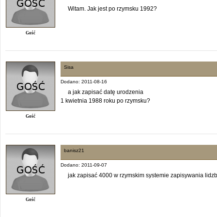
Witam. Jak jest po rzymsku 1992?
Gość
Sisa
Dodano: 2011-08-16
a jak zapisać datę urodzenia
1 kwietnia 1988 roku po rzymsku?
Gość
banisz21
Dodano: 2011-09-07
jak zapisać 4000 w rzymskim systemie zapisywania lidz
Gość