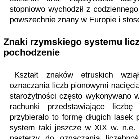
stopniowo wychodził z codziennego 
powszechnie znany w Europie i sto
Znaki rzymskiego systemu lic
pochodzenie
Kształt znaków etruskich wzi
oznaczania liczb pionowymi nacięc
starożytności często wykonywano w 
rachunki przedstawiające liczb
przybierało to formę długich lasek 
system taki jeszcze w XIX w. n.e.
pasterzy do oznaczania liczebno