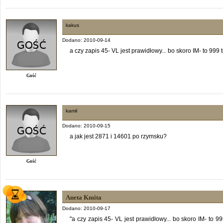
kakus
Dodano: 2010-09-14
a czy zapis 45- VL jest prawidłowy... bo skoro IM- to 99
Gość
kamil
Dodano: 2010-09-15
a jak jest 2871 i 14601 po rzymsku?
Gość
Aneta Kmita
Dodano: 2010-09-17
"a czy zapis 45- VL jest prawidłowy... bo skoro IM- to 