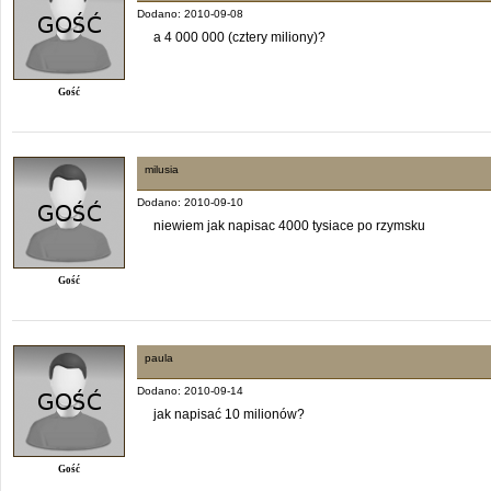
Dodano: 2010-09-08
a 4 000 000 (cztery miliony)?
Gość
milusia
Dodano: 2010-09-10
niewiem jak napisac 4000 tysiace po rzymsku
Gość
paula
Dodano: 2010-09-14
jak napisać 10 milionów?
Gość