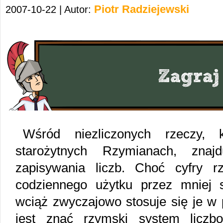
Piotr Radziejewski
2007-10-22 | Autor:
Wśród niezliczonych rzeczy, k
starożytnych Rzymianach, znaj
zapisywania liczb. Choć cyfry r
codziennego użytku przez mniej 
wciąż zwyczajowo stosuje się je w
jest znać rzymski system liczbo