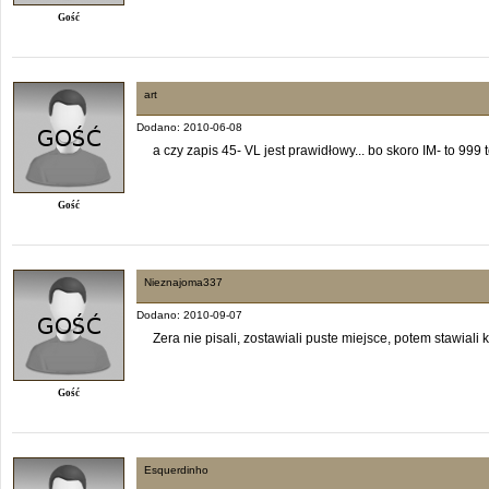
Gość
art
Dodano: 2010-06-08
a czy zapis 45- VL jest prawidłowy... bo skoro IM- to 99
Gość
Nieznajoma337
Dodano: 2010-09-07
Zera nie pisali, zostawiali puste miejsce, potem stawiali k
Gość
Esquerdinho