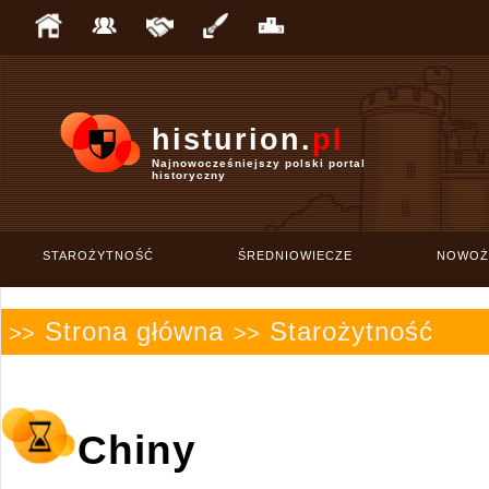
histurion.
pl
Najnowocześniejszy polski portal
historyczny
STAROŻYTNOŚĆ
ŚREDNIOWIECZE
NOWOŻ
Strona główna
Starożytność
>>
>>
Chiny