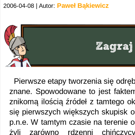
Paweł Bąkiewicz
2006-04-08 | Autor:
Pierwsze etapy tworzenia się odręb
znane. Spowodowane to jest fakte
znikomą ilością źródeł z tamtego o
się pierwszych większych skupisk o
p.n.e. W tamtym czasie na terenie 
żyli zarówno rdzenni chińczycy