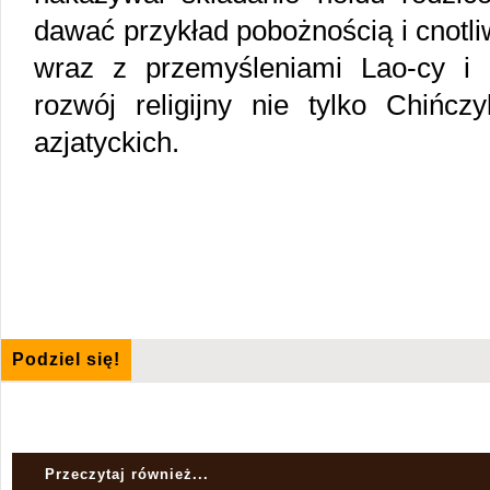
dawać przykład pobożnością i cnotli
wraz z przemyśleniami Lao-cy i
rozwój religijny nie tylko Chińcz
azjatyckich.
Podziel się!
Przeczytaj również...