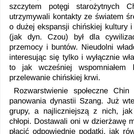
szczytem potęgi starożytnych C
utrzymywali kontakty ze światem ś
o dużej ekspansji chińskiej kultury 
(jak dyn. Czou) był dla cywilizac
przemocy i buntów. Nieudolni władc
interesując się tylko i wyłącznie
to jak wcześniej wspomniałem l
przelewanie chińskiej krwi.
Rozwarstwienie społeczne Chin
panowania dynastii Szang. Już wted
grupy, a najliczniejszą z nich, jak
chłopi. Dostawali oni w dzierżawę 
płacić odpowiednie podatki, jak r