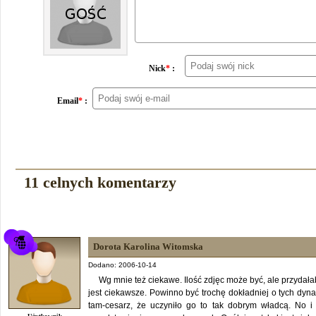
Nick
*
:
Email
*
:
11 celnych komentarzy
Dorota Karolina Witomska
Dodano: 2006-10-14
Wg mnie też ciekawe. Ilość zdjęc może być, ale przydała
jest ciekawsze. Powinno być trochę dokładniej o tych dynast
tam-cesarz, że uczyniło go to tak dobrym władcą. No i 