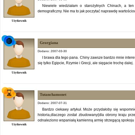
Niewiele wiedziałam o starożytnych Chinach, a ten a
demograficzny. Nie ma to jak poczytać naprawdę wartościow
Użytkownik
Georgiana
Dodano: 2007-03-30
I brawa dla tego pana. Chiny zawsze bardzo mnie intere
się tylko Egipcie, Rzymie i Grecji, ale sięgacie trochę dalej.
Użytkownik
Tutanchamonet
Dodano: 2007-07-31
Bardzo ciekawy artykuł. Może przydałoby się wspomnie
historia,dlaczego został zbudowany{dla obrony kraju prz
odnaleziono wspaniałą kamienną armię strzegącą spokoju
Użytkownik