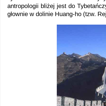
antropologii bliżej jest do Tybetańcz
głownie w dolinie Huang-ho (tzw. Rej