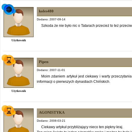
koles480
Dodano: 2007-09-14
Szkoda że nie było nic o Tatarach przecież to też przeci
Użytkownik
Pipen
Dodano: 2007-11-01
Moim zdaniem artykuł jest ciekawy i warty przeczytani
informacji o pierwszych dynastiach Chińskich.
Użytkownik
AGONISTYKA
Dodano: 2008-03-21
Ciekawy artykuł przybliżający nieco ten piękny kraj.