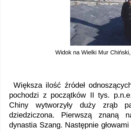
Widok na Wielki Mur Chiński,
Większa ilość źródeł odnoszących 
pochodzi z początków II tys. p.n.
Chiny wytworzyły duży zrąb pa
dziedziczona. Pierwszą znaną n
dynastia Szang. Następnie głowami 