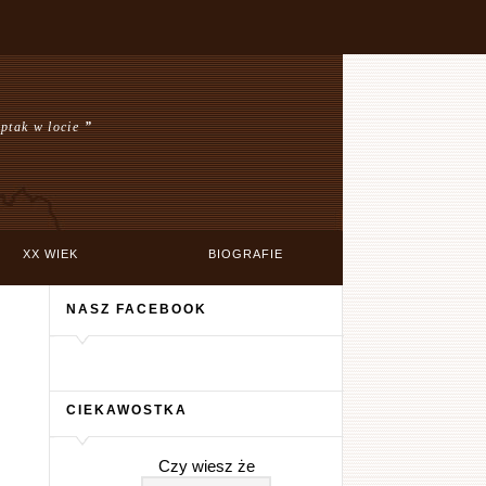
 ptak w locie
”
XX WIEK
BIOGRAFIE
NASZ FACEBOOK
CIEKAWOSTKA
Czy wiesz że