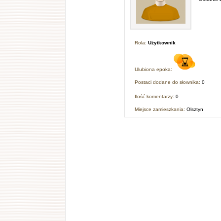
Rola:
Użytkownik
Ulubiona epoka:
Postaci dodane do słownika:
0
Ilość komentarzy:
0
Miejsce zamieszkania:
Olsztyn