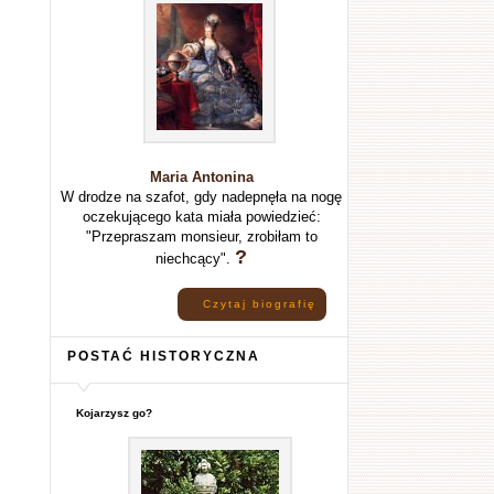
Maria Antonina
W drodze na szafot, gdy nadepnęła na nogę
oczekującego kata miała powiedzieć:
"Przepraszam monsieur, zrobiłam to
?
niechcący".
Czytaj biografię
POSTAĆ HISTORYCZNA
Kojarzysz go?