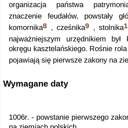
organizacja państwa patrymoni
znaczenie feudałów, powstały g
8
9
1
komornika
, cześnika
, stolnika
najważniejszym urzędnikiem był k
okręgu kasztelańskiego. Rośnie rola
pojawiają się pierwsze zakony na zi
Wymagane daty
1006r. - powstanie pierwszego zak
na ziemiach polskich