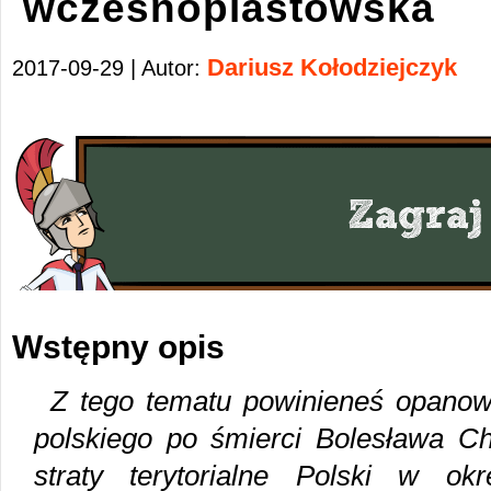
wczesnopiastowska
Dariusz Kołodziejczyk
2017-09-29 | Autor:
Wstępny opis
Z tego tematu powinieneś opano
polskiego po śmierci Bolesława C
straty terytorialne Polski w ok