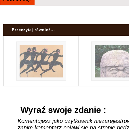
Przeczytaj również...
Wyraź swoje zdanie :
Komentujesz jako użytkownik niezarejestro
zanim komentarz pojawi się na stronie będ