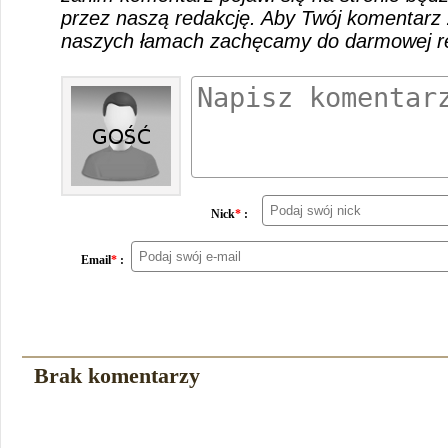
przez naszą redakcję. Aby Twój komentarz 
naszych łamach zachęcamy do darmowej rej
Nick
*
:
Email
*
:
Brak komentarzy