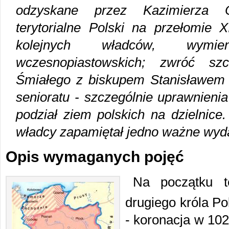
odzyskane przez Kazimierza 
terytorialne Polski na przełomie 
kolejnych władców, wymie
wczesnopiastowskich; zwróć s
Śmiałego z biskupem Stanisławem 
senioratu - szczególnie uprawnieni
podział ziem polskich na dzielnic
władcy zapamiętał jedno ważne wyd
Opis wymaganych pojęć
Na początku t
drugiego króla Po
- koronacja w 10