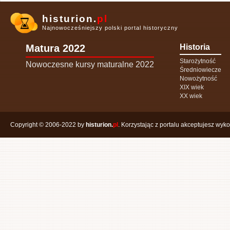
histurion.
pl
Najnowocześniejszy polski portal historyczny
Matura 2022
Historia
Starożytność
Nowoczesne kursy maturalne 2022
Średniowiecze
Nowożytność
XIX wiek
XX wiek
Copyright © 2006-2022 by
histurion.
pl
. Korzystając z portalu akceptujesz wyk