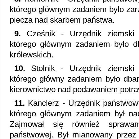
którego głównym zadaniem było zar
piecza nad skarbem państwa.
9.
Cześnik - Urzędnik ziemski 
którego głównym zadaniem było db
królewskich.
10.
Stolnik - Urzędnik ziemski 
którego główny zadaniem było dban
kierownictwo nad podawaniem potra
11.
Kanclerz - Urzędnik państwowy
którego głównym zadaniem był nad
Zajmował się również sprawami
państwowej. Był mianowany przez w