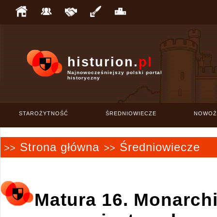
histurion.
pl
Najnowocześniejszy polski portal
historyczny
STAROŻYTNOŚĆ
ŚREDNIOWIECZE
NOWOŻ
Strona główna
Średniowiecze
>>
>>
Matura 16. Monarch