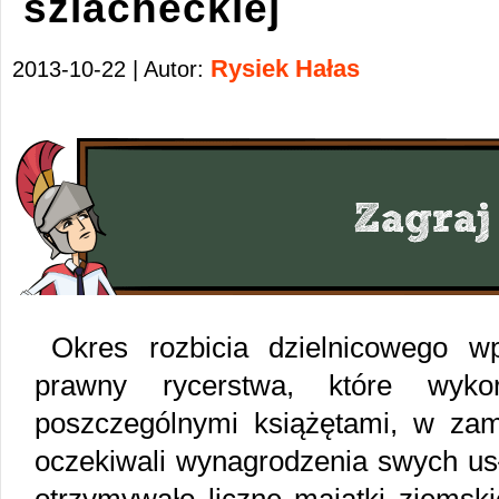
szlacheckiej
Rysiek Hałas
2013-10-22 | Autor:
Okres rozbicia dzielnicowego w
prawny rycerstwa, które wykor
poszczególnymi książętami, w zami
oczekiwali wynagrodzenia swych us