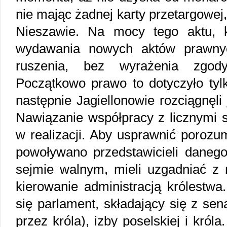
nie mając żadnej karty przetargowej
Nieszawie. Na mocy tego aktu, k
wydawania nowych aktów prawnyc
ruszenia, bez wyrażenia zgody
Początkowo prawo to dotyczyło tylk
następnie Jagiellonowie rozciągnęli
Nawiązanie współpracy z licznymi s
w realizacji. Aby usprawnić porozum
powoływano przedstawicieli danego
sejmie walnym, mieli uzgadniać z 
kierowanie administracją królestwa
się parlament, składający się z se
przez króla), izby poselskiej i król