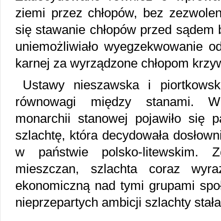
ziemi przez chłopów, bez zezwolen
się stawanie chłopów przed sądem b
uniemożliwiało wyegzekwowanie od 
karnej za wyrządzone chłopom krzy
Ustawy nieszawska i piortkowsk
równowagi między stanami. W
monarchii stanowej pojawiło się
szlachtę, która decydowała dosłowni
w państwie polsko-litewskim. 
mieszczan, szlachta coraz wyra
ekonomiczną nad tymi grupami sp
nieprzepartych ambicji szlachty stała