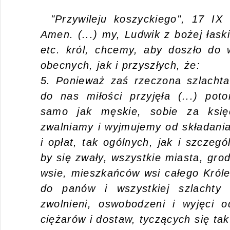
"Przywileju koszyckiego", 17 IX
Amen. (...) my, Ludwik z bożej łaski
etc. król, chcemy, aby doszło do 
obecnych, jak i przyszłych, że:
5. Ponieważ zaś rzeczona szlacht
do nas miłości przyjęła (...) po
samo jak męskie, sobie za księc
zwalniamy i wyjmujemy od składania
i opłat, tak ogólnych, jak i szczeg
by się zwały, wszystkie miasta, grod
wsie, mieszkańców wsi całego Króle
do panów i wszystkiej szlachty
zwolnieni, oswobodzeni i wyjęci o
ciężarów i dostaw, tyczących się tak 