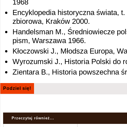
1968
Encyklopedia historyczna świata, t.
zbiorowa, Kraków 2000.
Handelsman M., Średniowiecze pol
pism, Warszawa 1966.
Kłoczowski J., Młodsza Europa, W
Wyrozumski J., Historia Polski do
Zientara B., Historia powszechna 
Podziel się!
Przeczytaj również...