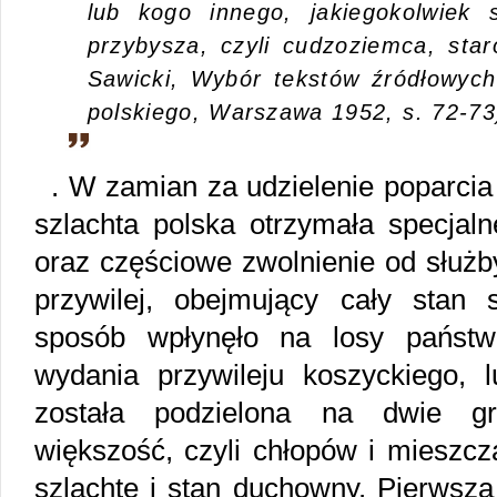
lub kogo innego, jakiegokolwiek 
przybysza, czyli cudzoziemca, staro
Sawicki, Wybór tekstów źródłowych 
polskiego, Warszawa 1952, s. 72-73
. W zamian za udzielenie poparcia
szlachta polska otrzymała specjaln
oraz częściowe zwolnienie od służb
przywilej, obejmujący cały stan
sposób wpłynęło na losy państ
wydania przywileju koszyckiego, l
została podzielona na dwie gr
większość, czyli chłopów i mieszcz
szlachtę i stan duchowny. Pierwsza