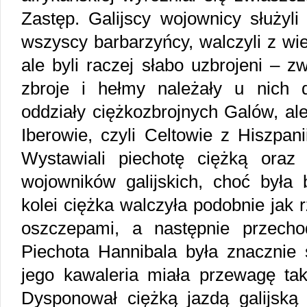
Zastęp. Galijscy wojownicy służyli
wszyscy barbarzyńcy, walczyli z wi
ale byli raczej słabo uzbrojeni – z
zbroje i hełmy należały u nich 
oddziały ciężkozbrojnych Galów, al
Iberowie, czyli Celtowie z Hiszpani
Wystawiali piechotę ciężką oraz
wojowników galijskich, choć była 
kolei ciężka walczyła podobnie jak 
oszczepami, a następnie przech
Piechota Hannibala była znacznie 
jego kawaleria miała przewagę tak 
Dysponował ciężką jazdą galijską i