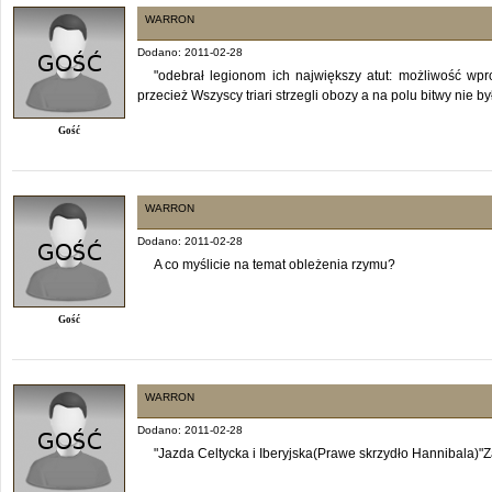
WARRON
Dodano: 2011-02-28
"odebrał legionom ich największy atut: możliwość wp
przecież Wszyscy triari strzegli obozy a na polu bitwy nie 
Gość
WARRON
Dodano: 2011-02-28
A co myślicie na temat obleżenia rzymu?
Gość
WARRON
Dodano: 2011-02-28
"Jazda Celtycka i Iberyjska(Prawe skrzydło Hannibala)"