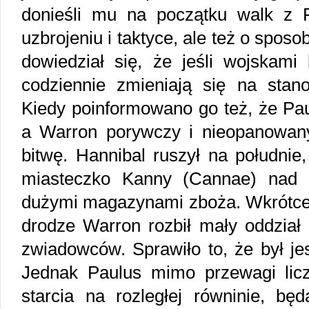
donieśli mu na początku walk z 
uzbrojeniu i taktyce, ale też o spos
dowiedział się, że jeśli wojskami
codziennie zmieniają się na sta
Kiedy poinformowano go też, że Paul
a Warron porywczy i nieopanowany,
bitwę. Hannibal ruszył na południe,
miasteczko Kanny (Cannae) nad 
dużymi magazynami zboża. Wkrótce 
drodze Warron rozbił mały oddział 
zwiadowców. Sprawiło to, że był je
Jednak Paulus mimo przewagi licz
starcia na rozległej równinie, bę