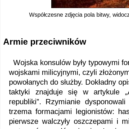
Współczesne zdjęcia pola bitwy, widocz
Armie przeciwników
Wojska konsulów były typowymi for
wojskami milicyjnymi, czyli złożony
powołanych do służby. Dokładny opis 
taktyki znajduje się w artykule
republiki”. Rzymianie dysponowali 
trzema formacjami legionistów: hasta
pierwsze walczyły oszczepami i mi