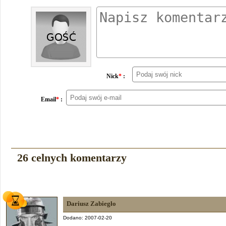
Nick
*
:
Email
*
:
26 celnych komentarzy
Dariusz Zabiegło
Dodano: 2007-02-20