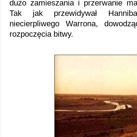
dużo zamieszania i przerwanie ma
Tak jak przewidywał Hanniba
niecierpliwego Warrona, dowodz
rozpoczęcia bitwy.