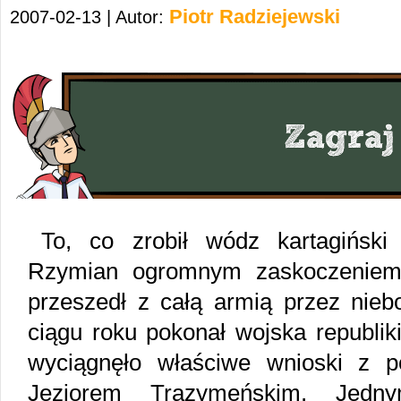
Piotr Radziejewski
2007-02-13 | Autor:
To, co zrobił wódz kartagiński
Rzymian ogromnym zaskoczeniem.
przeszedł z całą armią przez nieb
ciągu roku pokonał wojska republik
wyciągnęło właściwe wnioski z p
Jeziorem Trazymeńskim. Jedny