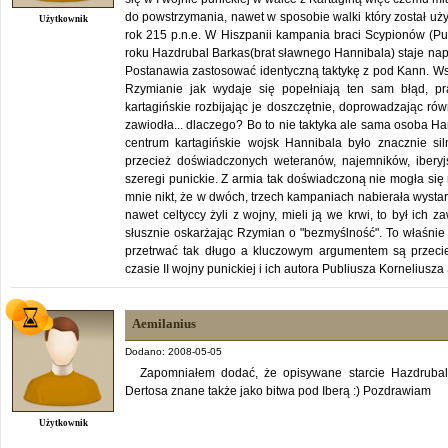
do powstrzymania, nawet w sposobie walki który został uży
Użytkownik
rok 215 p.n.e. W Hiszpanii kampania braci Scypionów (Pu
roku Hazdrubal Barkas(brat sławnego Hannibala) staje na
Postanawia zastosować identyczną taktykę z pod Kann. Ws
Rzymianie jak wydaje się popełniają ten sam błąd, prą
kartagińskie rozbijając je doszczętnie, doprowadzając ró
zawiodła... dlaczego? Bo to nie taktyka ale sama osoba H
centrum kartagińskie wojsk Hannibala było znacznie sil
przecież doświadczonych weteranów, najemników, iberyj
szeregi punickie. Z armia tak doświadczoną nie mogła się
mnie nikt, że w dwóch, trzech kampaniach nabierała wystar
nawet celtyccy żyli z wojny, mieli ją we krwi, to był ich
słusznie oskarżając Rzymian o "bezmyślność". To właśnie
przetrwać tak długo a kluczowym argumentem są przecie
czasie II wojny punickiej i ich autora Publiusza Korneliusz
Aemilanius
Dodano: 2008-05-05
Zapomniałem dodać, że opisywane starcie Hazdrubal
Dertosa znane także jako bitwa pod Iberą :) Pozdrawiam
Użytkownik