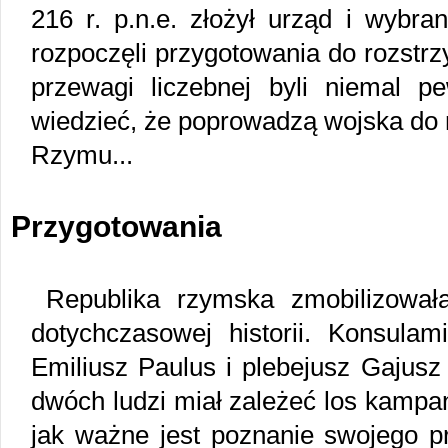
216 r. p.n.e. złożył urząd i wybra
rozpoczęli przygotowania do rozstrz
przewagi liczebnej byli niemal p
wiedzieć, że poprowadzą wojska do n
Rzymu...
Przygotowania
Republika rzymska zmobilizował
dotychczasowej historii. Konsulami
Emiliusz Paulus i plebejusz Gajusz
dwóch ludzi miał zależeć los kampan
jak ważne jest poznanie swojego pr