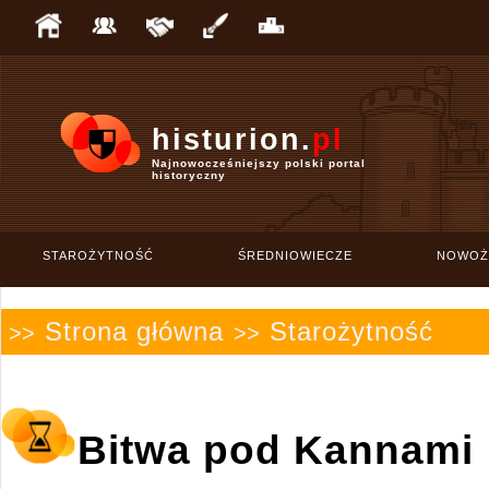
histurion.
pl
Najnowocześniejszy polski portal
historyczny
STAROŻYTNOŚĆ
ŚREDNIOWIECZE
NOWOŻ
Strona główna
Starożytność
>>
>>
Bitwa pod Kannami