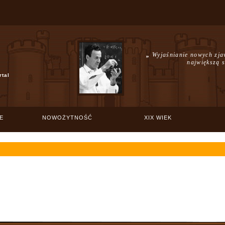
„
Wyjaśnianie nowych zjaw
największą s
rtal
E
NOWOŻYTNOŚĆ
XIX WIEK